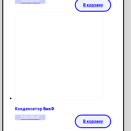
300.00
Р
В корзину
Конденсатор 8мкФ
250.00
Р
В корзину