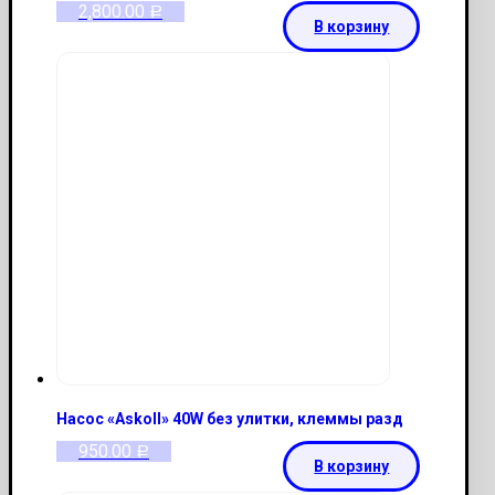
2,800.00
Р
В корзину
Насос «Askoll» 40W без улитки, клеммы разд
950.00
Р
В корзину