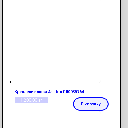
Крепление люка Ariston C00035764
1,200.00
Р
В корзину