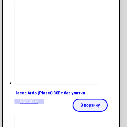
Насос Ardo (Plaset) 30Вт без улитки
950.00
Р
В корзину