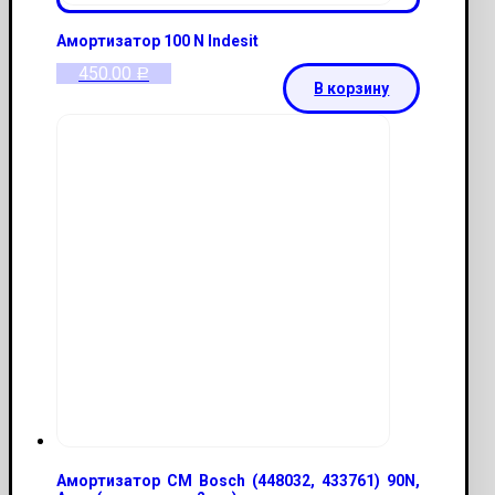
Амортизатор 100 N Indesit
450.00
Р
В корзину
Амортизатор СМ Bosch (448032, 433761) 90N,