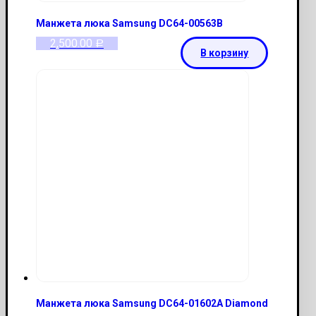
Манжета люка Samsung DC64-00563В
2,500.00
Р
В корзину
Манжета люка Samsung DC64-01602A Diamond