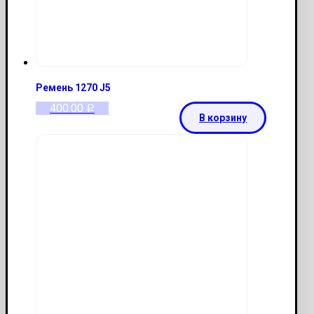
Ремень 1270 J5
400.00
Р
В корзину