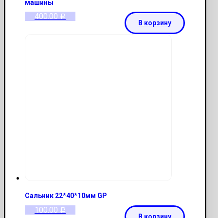
машины
400.00
Р
В корзину
Сальник 22*40*10мм GP
100.00
Р
В корзину