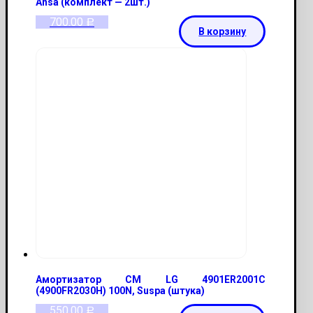
Ansa (комплект — 2шт.)
700.00
Р
В корзину
Амортизатор СМ LG 4901ER2001С
(4900FR2030H) 100N, Suspa (штука)
550.00
Р