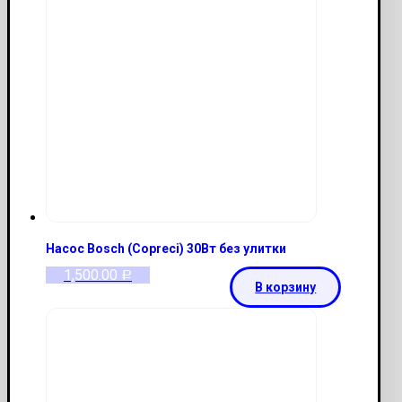
Насос Bosch (Copreci) 30Вт без улитки
1,500.00
Р
В корзину