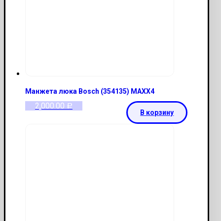
Манжета люка Bosch (354135) МАХХ4
2,000.00
Р
В корзину