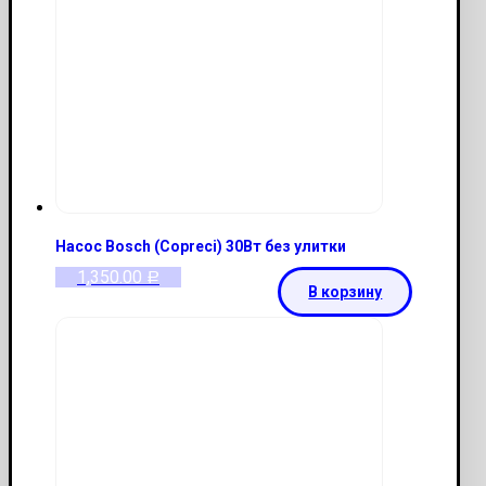
Насос Bosch (Copreci) 30Вт без улитки
1,350.00
Р
В корзину