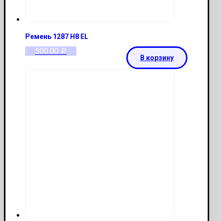
Ремень 1287 H8 EL
500.00
Р
В корзину