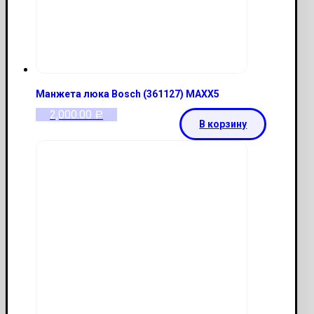
Манжета люка Bosch (361127) MAXX5
2,000.00
Р
В корзину