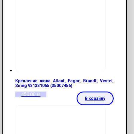
Крепление люка Atlant, Fagor, Brandt, Vestel,
Smeg 931331065 (35007456)
450.00
Р
В корзину