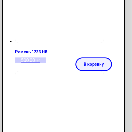
Ремень 1233 Н8
500.00
Р
В корзину