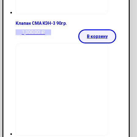
Клапан СМА КЭН-3 90гр.
1,300.00
Р
В корзину