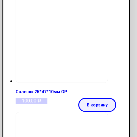
Сальник 25*47*10мм GP
100.00
Р
В корзину