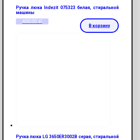
Ручка люка Indezit 075323 белая, стиральной
машины
400.00
Р
В корзину
Ручка люка LG 3650ER3002В серая, стиральной