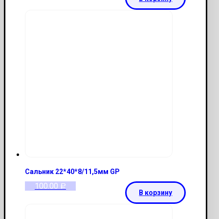
Сальник 22*40*8/11,5мм GP
100.00
Р
В корзину