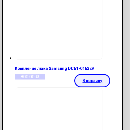
Крепление люка Samsung DC61-01632A
800.00
Р
В корзину