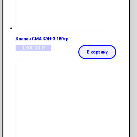
Клапан СМА КЭН-3 180гр.
1,300.00
Р
В корзину