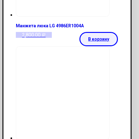
Манжета люка LG 4986ER1004A
2,800.00
Р
В корзину