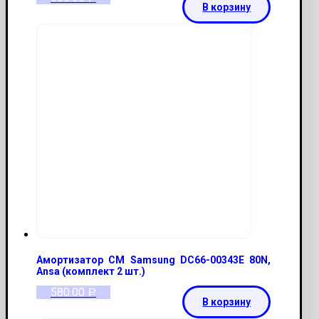
В корзину
Амортизатор СМ Samsung DC66-00343E 80N,
Ansa (комплект 2 шт.)
580.00
Р
В корзину