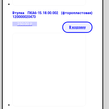
Втулка ПКА6-15.18.00.002 (фторопластовая)
120000020473
250.00
Р
В корзину