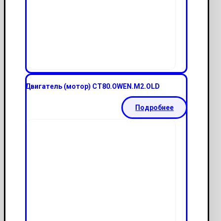
Двигатель (мотор) СТ80.ОWEN.M2.OLD
Подробнее