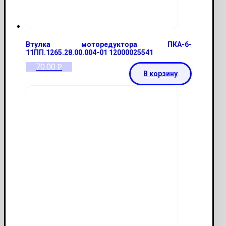
Втулка моторедуктора ПКА-6-
11ПП.1265.28.00.004-01 12000025541
70.00
Р
В корзину