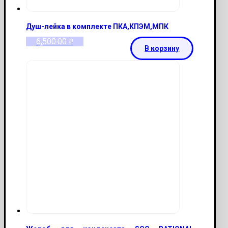
Душ-лейка в комплекте ПКА,КПЭМ,МПК
6,500.00
Р
В корзину