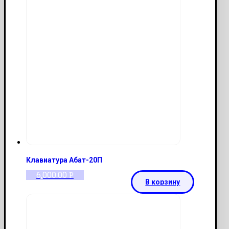
Клавиатура Абат-20П
6,000.00
Р
В корзину