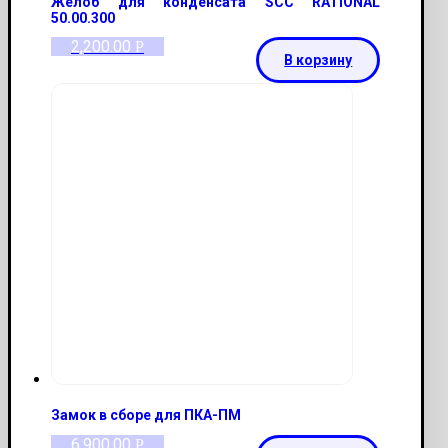
Желоб для конденсата SCC RATIONAL
50.00.300
2,200.00
Р
В корзину
Замок в сборе для ПКА-ПМ
6,900.00
Р