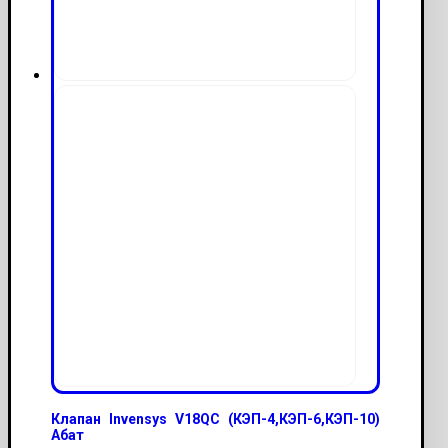
Клапан Invensys V18QC (КЭП-4,КЭП-6,КЭП-10)
Абат