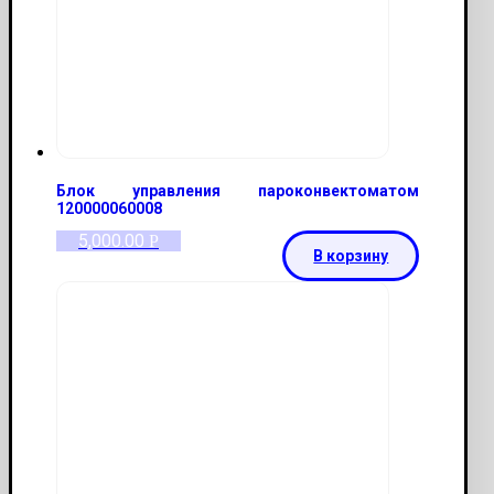
Блок управления пароконвектоматом
120000060008
5,000.00
Р
В корзину