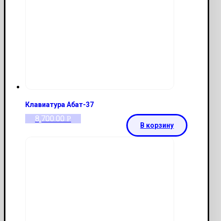
Клавиатура Абат-37
8,700.00
Р
В корзину