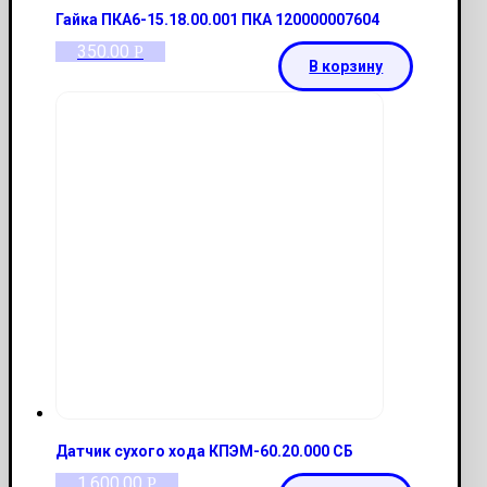
Гайка ПКА6-15.18.00.001 ПКА 120000007604
350.00
Р
В корзину
Датчик сухого хода КПЭМ-60.20.000 СБ
1,600.00
Р