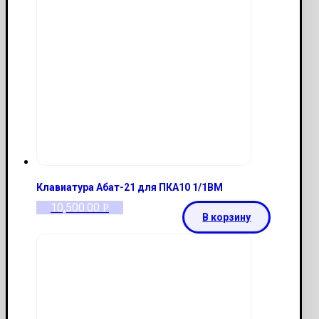
Клавиатура Абат-21 для ПКА10 1/1ВМ
10,500.00
Р
В корзину