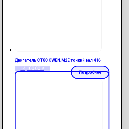
Двигатель СТ80.OWEN.M2E тонкий вал 416
14,100.00
Р
Подробнее