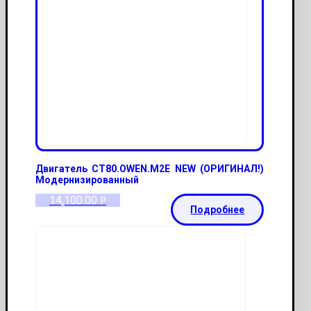
Двигатель СТ80.OWEN.M2E NEW (ОРИГИНАЛ!)
Модернизированный
14,100.00
Р
Подробнее