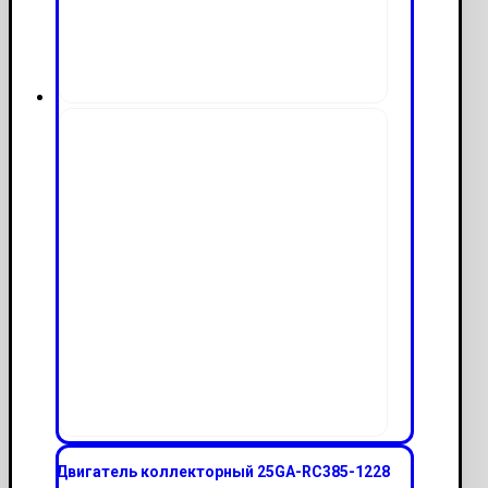
Двигатель коллекторный 25GA-RC385-1228