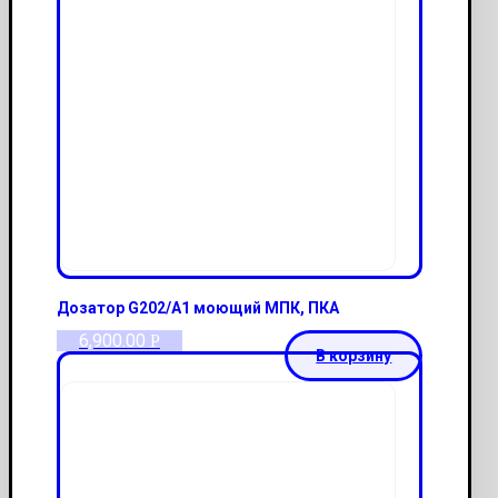
Дозатор G202/А1 моющий МПК, ПКА
6,900.00
Р
В корзину