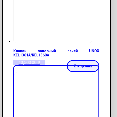
Клапан запорный печей UNOX
KEL1361A/KEL1360A
13,500.00
Р
В корзину