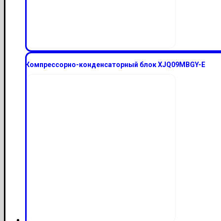
Компрессорно-конденсаторный блок XJQ09MBGY-E