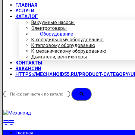
ГЛАВНАЯ
УСЛУГИ
КАТАЛОГ
Вакуумные насосы
Электротовары
Оборудование
К холодильному оборудованию
К тепловому оборудованию
К механическому оборудованию
Двигатели, вентиляторы
КОНТАКТЫ
ВАКАНСИИ
HTTPS://MECHANOID55.RU/PRODUCT-CATEGORY/
Главная