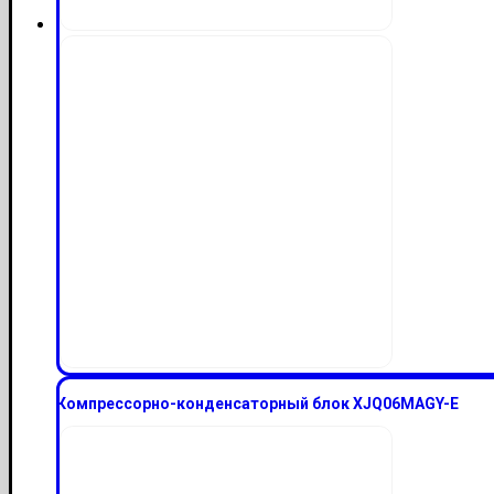
Компрессорно-конденсаторный блок XJQ06MAGY-E