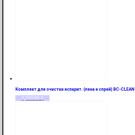
Комплект для очистки испарит. (пена и спрей) BC-CLEAN
2,350.00
Р