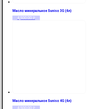
Масло минеральное Suniso 3G (4л)
4,500.00
Р
Масло минеральное Suniso 4G (4л)
4,500.00
Р