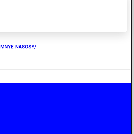
UMNYE-NASOSY/