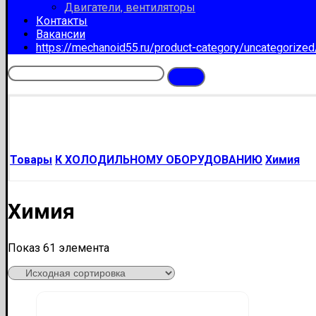
Двигатели, вентиляторы
Контакты
Вакансии
https://mechanoid55.ru/product-category/uncategorize
Товары
К ХОЛОДИЛЬНОМУ ОБОРУДОВАНИЮ
Химия
Химия
Показ 61 элемента