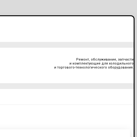
Ремонт, обслуживание, запчасти
и комплектующие для холодильного
и торгового-технологического оборудования.