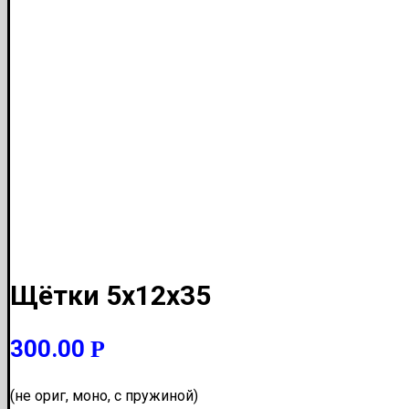
Щётки 5x12x35
300.00
Р
(не ориг, моно, с пружиной)