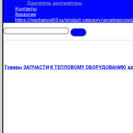
Двигатели, вентиляторы
Контакты
Вакансии
https://mechanoid55.ru/product-category/uncategorize
Товары
ЗАПЧАСТИ
К ТЕПЛОВОМУ ОБОРУДОВАНИЮ
д