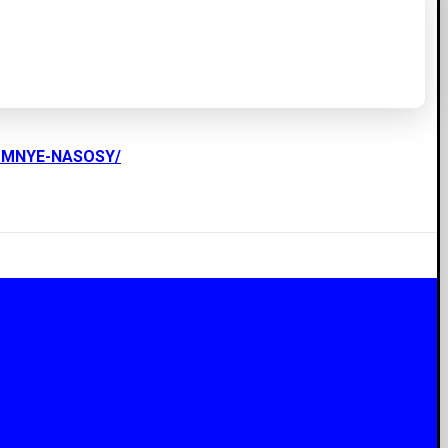
UMNYE-NASOSY/