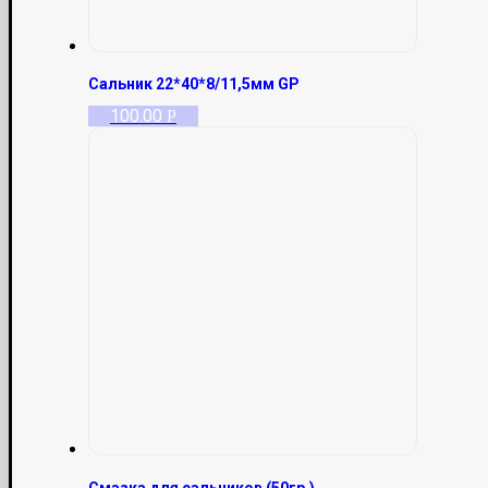
Сальник 22*40*8/11,5мм GP
100.00
Р
Смазка для сальников (50гр.)