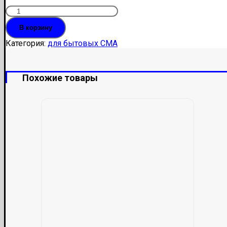
Количество
Щётки
В корзину
5x12x35
Категория:
для бытовых СМА
Похожие товары