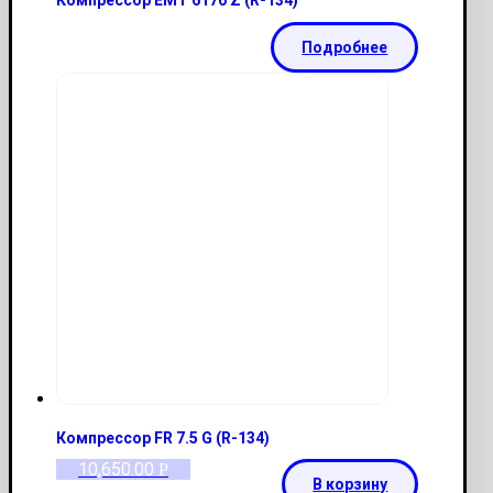
Компрессор EMT 6170 Z (R-134)
Подробнее
Компрессор FR 7.5 G (R-134)
10,650.00
Р
В корзину