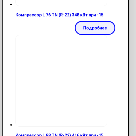
Компрессор L 76 TN (R-22) 348 кВт при -15
Подробнее
Компрессор L 88 TN (R-22) 416 кВт при -15