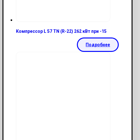
Компрессор L 57 TN (R-22) 262 кВт при -15
Подробнее