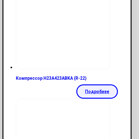
Компрессор H23A423ABKA (R-22)
Подробнее