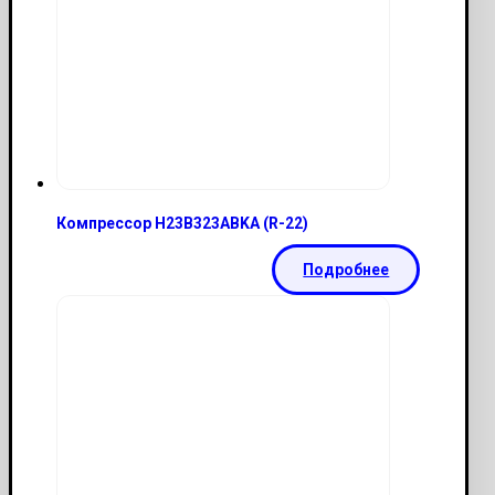
Компрессор H23B323ABKA (R-22)
Подробнее