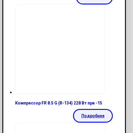
Компрессор FR 8.5 G (R-134) 228 Вт при -15
Подробнее