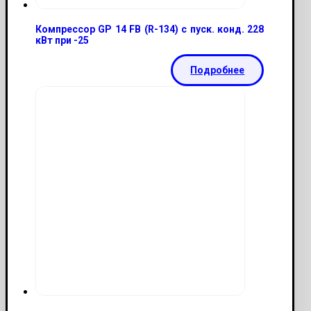
Компрессор GP 14 FB (R-134) с пуск. конд. 228
кВт при -25
Подробнее