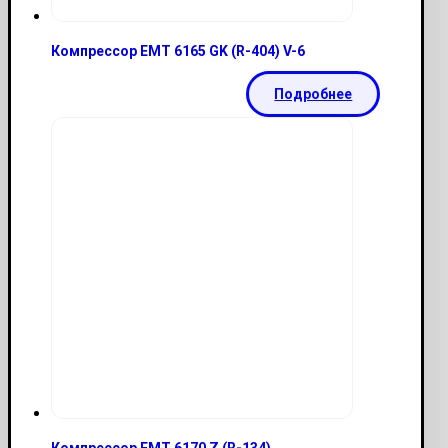
Компрессор EMT 6165 GK (R-404) V-6
Подробнее