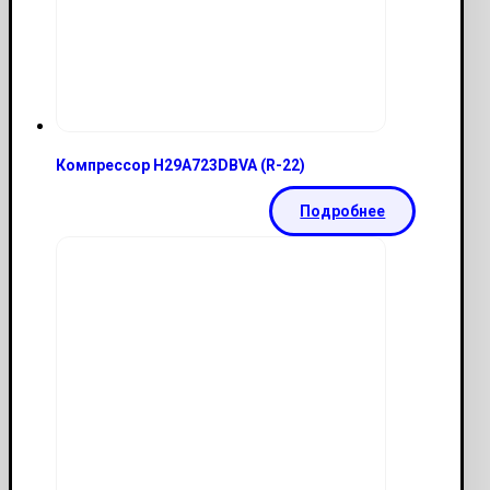
Компрессор H29A723DBVA (R-22)
Подробнее