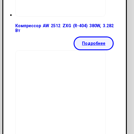
Компрессор AW 2512 ZXG (R-404) 380W, 3.282
Вт
Подробнее