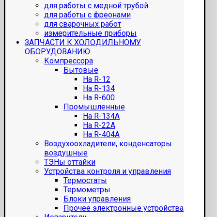
для работы с медной трубой
для работы с фреонами
для сварочных работ
измерительные приборы
ЗАПЧАСТИ К ХОЛОДИЛЬНОМУ
ОБОРУДОВАНИЮ
Компрессора
Бытовые
На R-12
На R-134
На R-600
Промышленные
На R-134A
На R-22A
На R-404A
Воздухоохладители, конденсаторы
воздушные
ТЭНы оттайки
Устройства контроля и управления
Термостаты
Термометры
Блоки управления
Прочее электронные устройства