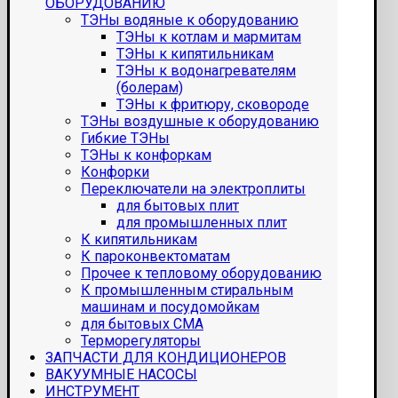
ОБОРУДОВАНИЮ
ТЭНы водяные к оборудованию
ТЭНы к котлам и мармитам
ТЭНы к кипятильникам
ТЭНы к водонагревателям
(болерам)
ТЭНы к фритюру, сковороде
ТЭНы воздушные к оборудованию
Гибкие ТЭНы
ТЭНы к конфоркам
Конфорки
Переключатели на электроплиты
для бытовых плит
для промышленных плит
К кипятильникам
К пароконвектоматам
Прочее к тепловому оборудованию
К промышленным стиральным
машинам и посудомойкам
для бытовых СМА
Терморегуляторы
ЗАПЧАСТИ ДЛЯ КОНДИЦИОНЕРОВ
ВАКУУМНЫЕ НАСОСЫ
ИНСТРУМЕНТ