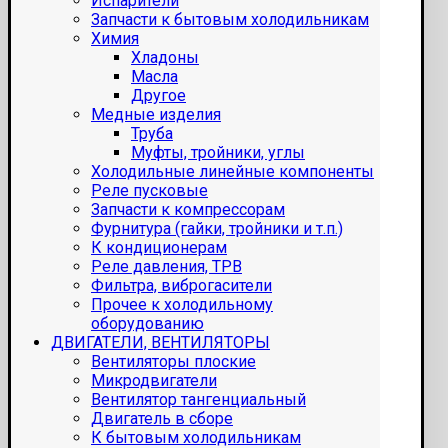
Испарители
Запчасти к бытовым холодильникам
Химия
Хладоны
Масла
Другое
Медные изделия
Труба
Муфты, тройники, углы
Холодильные линейные компоненты
Реле пусковые
Запчасти к компрессорам
Фурнитура (гайки, тройники и т.п.)
К кондиционерам
Реле давления, ТРВ
Фильтра, виброгасители
Прочее к холодильному
оборудованию
ДВИГАТЕЛИ, ВЕНТИЛЯТОРЫ
Вентиляторы плоские
Микродвигатели
Вентилятор тангенциальный
Двигатель в сборе
К бытовым холодильникам