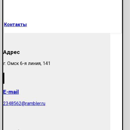
Контакты
Адрес
г. Омск 6-я линия, 141
E-mail
2348562@rambler.ru