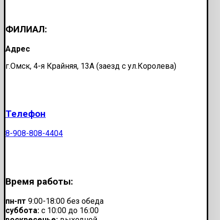
ФИЛИАЛ:
Адрес
г.Омск, 4-я Крайняя, 13А (заезд с ул.Королева)
Телефон
8-908-808-4404
Время работы:
пн-пт
9:00-18:00 без обеда
суббота:
с 10:00 до 16:00
воскресенье:
выходной