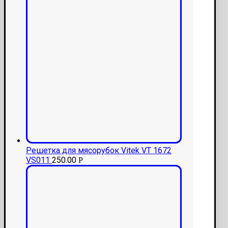
Решетка для мясорубок Vitek VT 1672
VS011
250.00
Р