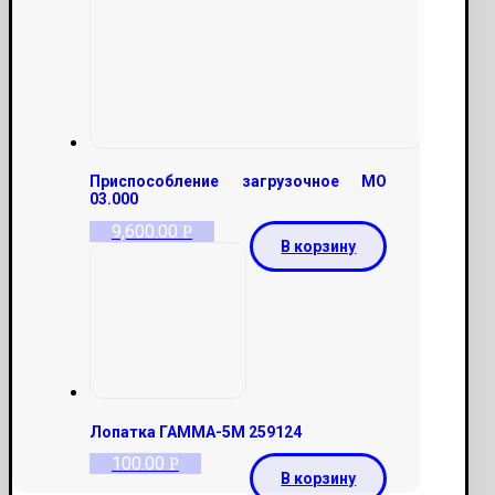
Приспособление загрузочное МО
03.000
9,600.00
Р
В корзину
Лопатка ГАММА-5М 259124
100.00
Р
В корзину