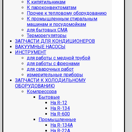
К кипятильникам
К пароконвектоматам
Прочее к тепловому оборудованию
К промышленным стиральным
машинам и посудомойкам
для бытовых СМА
Терморегуляторы
ЗАПЧАСТИ ДЛЯ КОНДИЦИОНЕРОВ
ВАКУУМНЫЕ НАСОСЫ
ИНСТРУМЕНТ
для работы с медной трубой
для работы с фреонами
для сварочных работ
измерительные приборы
ЗАПЧАСТИ К ХОЛОДИЛЬНОМУ
ОБОРУДОВАНИЮ
Компрессора
Бытовые
На R-12
На R-134
На R-600
Промышленные
На R-134A
На R-22A