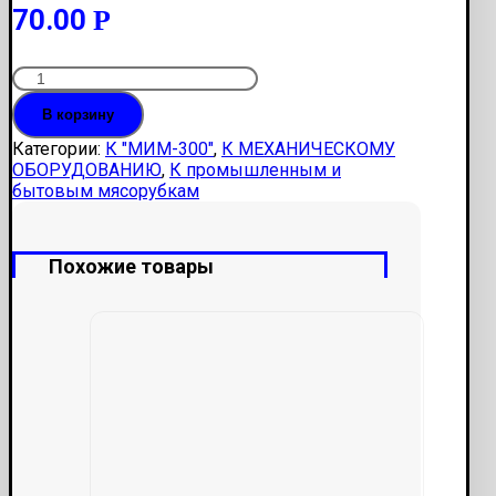
70.00
Р
Количество
Заглушка
В корзину
МИМ-300.02.103
Категории:
К "МИМ-300"
,
К МЕХАНИЧЕСКОМУ
ОБОРУДОВАНИЮ
,
К промышленным и
бытовым мясорубкам
Похожие товары