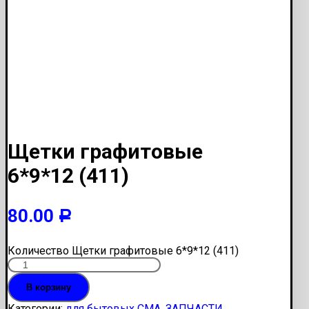
Щетки графитовые
6*9*12 (411)
80.00
Р
Количество Щетки графитовые 6*9*12 (411)
В корзину
Категории:
для бытовых СМА
,
ЗАПЧАСТИ