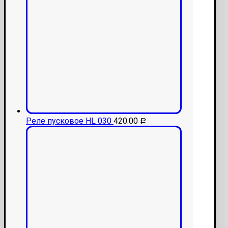
Реле пусковое HL 030
420.00
Р