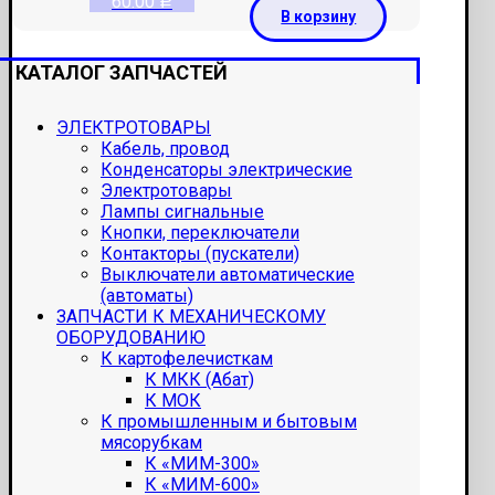
60.00
Р
В корзину
КАТАЛОГ ЗАПЧАСТЕЙ
ЭЛЕКТРОТОВАРЫ
Кабель, провод
Конденсаторы электрические
Электротовары
Лампы сигнальные
Кнопки, переключатели
Контакторы (пускатели)
Выключатели автоматические
(автоматы)
ЗАПЧАСТИ К МЕХАНИЧЕСКОМУ
ОБОРУДОВАНИЮ
К картофелечисткам
К МКК (Абат)
К МОК
К промышленным и бытовым
мясорубкам
К «МИМ-300»
К «МИМ-600»