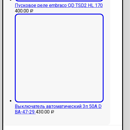
Пусковое реле embraco QD TSD2 НL 170
400.00
Р
Выключатель автоматический 3п 50А D
ВА-47-29
430.00
Р