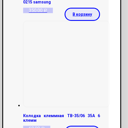
0215 samsung
350.00
Р
В корзину
Колодка клеммная ТВ-35/06 35А 6
клемм