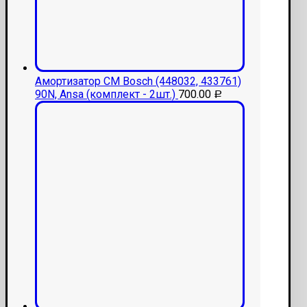
Амортизатор СМ Bosch (448032, 433761)
90N, Ansa (комплект - 2шт.)
700.00
Р