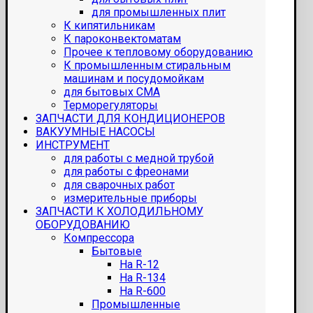
для промышленных плит
К кипятильникам
К пароконвектоматам
Прочее к тепловому оборудованию
К промышленным стиральным
машинам и посудомойкам
для бытовых СМА
Терморегуляторы
ЗАПЧАСТИ ДЛЯ КОНДИЦИОНЕРОВ
ВАКУУМНЫЕ НАСОСЫ
ИНСТРУМЕНТ
для работы с медной трубой
для работы с фреонами
для сварочных работ
измерительные приборы
ЗАПЧАСТИ К ХОЛОДИЛЬНОМУ
ОБОРУДОВАНИЮ
Компрессора
Бытовые
На R-12
На R-134
На R-600
Промышленные