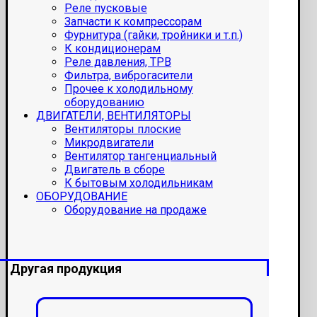
Реле пусковые
Запчасти к компрессорам
Фурнитура (гайки, тройники и т.п.)
К кондиционерам
Реле давления, ТРВ
Фильтра, виброгасители
Прочее к холодильному
оборудованию
ДВИГАТЕЛИ, ВЕНТИЛЯТОРЫ
Вентиляторы плоские
Микродвигатели
Вентилятор тангенциальный
Двигатель в сборе
К бытовым холодильникам
ОБОРУДОВАНИЕ
Оборудование на продаже
Другая продукция