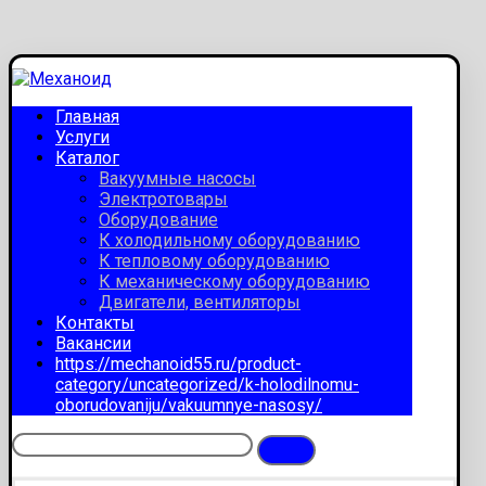
Главная
Услуги
Каталог
Вакуумные насосы
Электротовары
Оборудование
К холодильному оборудованию
К тепловому оборудованию
К механическому оборудованию
Двигатели, вентиляторы
Контакты
Вакансии
https://mechanoid55.ru/product-
category/uncategorized/k-holodilnomu-
oborudovaniju/vakuumnye-nasosy/