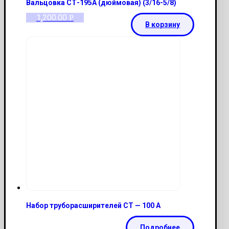
Вальцовка СТ-195А (дюймовая) (3/16-5/8)
1,200.00
Р
В корзину
Набор труборасширителей CT — 100 A
Подробнее