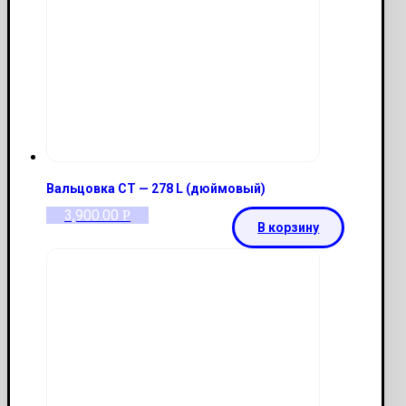
Вальцовка CT — 278 L (дюймовый)
3,900.00
Р
В корзину