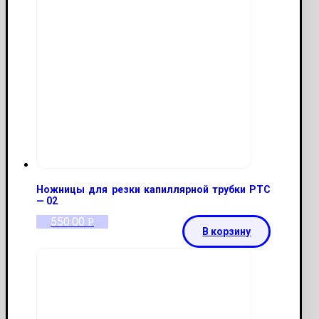
Ножницы для резки капиллярной трубки PTC
— 02
550.00
Р
В корзину