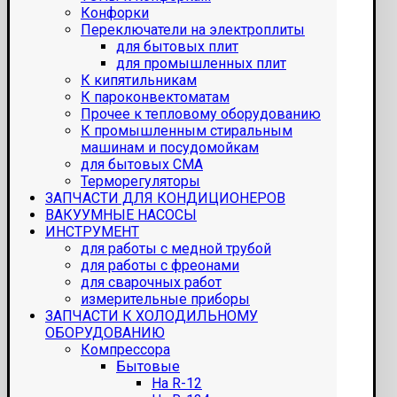
Конфорки
Переключатели на электроплиты
для бытовых плит
для промышленных плит
К кипятильникам
К пароконвектоматам
Прочее к тепловому оборудованию
К промышленным стиральным
машинам и посудомойкам
для бытовых СМА
Терморегуляторы
ЗАПЧАСТИ ДЛЯ КОНДИЦИОНЕРОВ
ВАКУУМНЫЕ НАСОСЫ
ИНСТРУМЕНТ
для работы с медной трубой
для работы с фреонами
для сварочных работ
измерительные приборы
ЗАПЧАСТИ К ХОЛОДИЛЬНОМУ
ОБОРУДОВАНИЮ
Компрессора
Бытовые
На R-12