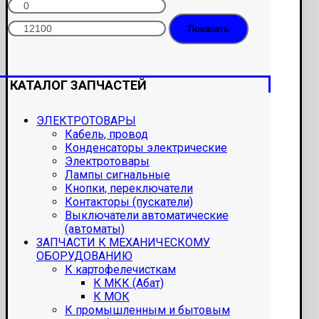
Показать
КАТАЛОГ ЗАПЧАСТЕЙ
ЭЛЕКТРОТОВАРЫ
Кабель, провод
Конденсаторы электрические
Электротовары
Лампы сигнальные
Кнопки, переключатели
Контакторы (пускатели)
Выключатели автоматические
(автоматы)
ЗАПЧАСТИ К МЕХАНИЧЕСКОМУ
ОБОРУДОВАНИЮ
К картофелечисткам
К МКК (Абат)
К МОК
К промышленным и бытовым