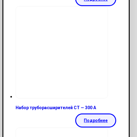
Набор труборасширителей CT — 300 A
Подробнее