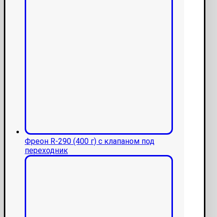
Фреон R-290 (400 г) с клапаном под
переходник