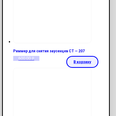
Риммер для снятия заусенцев CT — 207
600.00
Р
В корзину