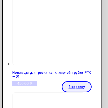
Ножницы для резки капиллярной трубки PTC
— 01
450.00
Р
В корзину