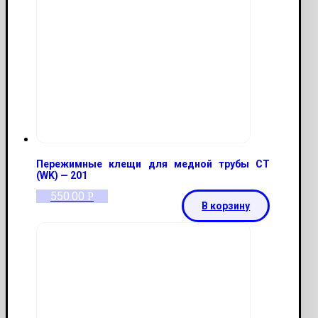
Пережимные клещи для медной трубы CT
(WK) — 201
550.00
Р
В корзину