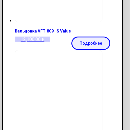
Вальцовка VFT-809-IS Value
12,100.00
Р
Подробнее