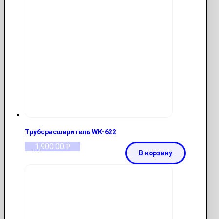
Труборасширитель WK-622
1,900.00
Р
В корзину