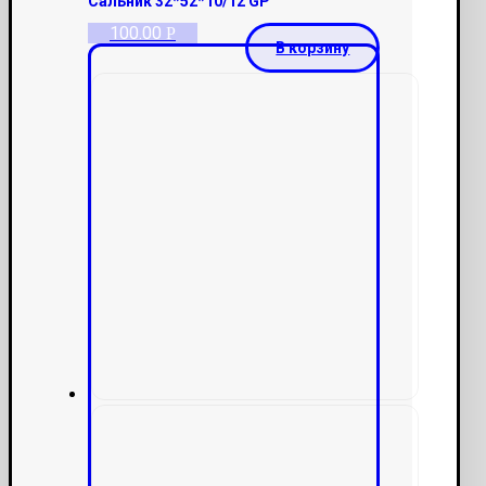
Сальник 32*52*10/12 GP
100.00
Р
В корзину