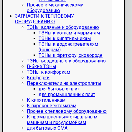
Прочее к механическому
оборудованию
ЗАПЧАСТИ К ТЕПЛОВОМУ
ОБОРУДОВАНИЮ
ТЭНы водяные к оборудованию
ТЭНы к котлам и мармитам
ТЭНы к кипятильникам
ТЭНы к водонагревателям
(болерам)
ТЭНы к фритюру, сковороде
ТЭНы воздушные к оборудованию
Гибкие ТЭНы
ТЭНы к конфоркам
Конфорки
Переключатели на электроплиты
для бытовых плит
для промышленных плит
К кипятильникам
К пароконвектоматам
Прочее к тепловому оборудованию
К промышленным стиральным
машинам и посудомойкам
для бытовых СМА