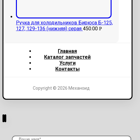
Ручка для холодильников Бирюса Б-125,
127, 129-136 (нижняя) серая
450.00
Р
Главная
Каталог запчастей
Услуги
Контакты
Copyright © 2026 Механоид