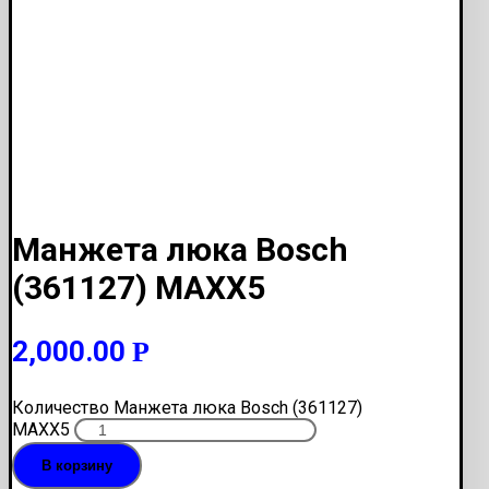
Манжета люка Bosch
(361127) MAXX5
2,000.00
Р
Количество Манжета люка Bosch (361127)
MAXX5
В корзину