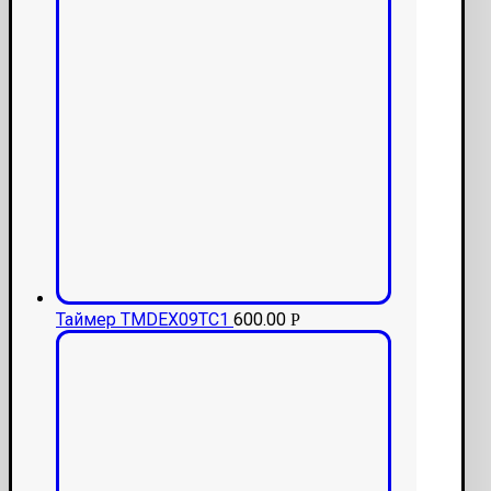
Таймер TMDEX09TC1
600.00
Р