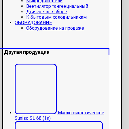
Микродвигатели
Вентилятор тангенциальный
Двигатель в сборе
К бытовым холодильникам
ОБОРУДОВАНИЕ
Оборудование на продаже
Другая продукция
Масло синтетическое
Suniso SL 68 (1л)