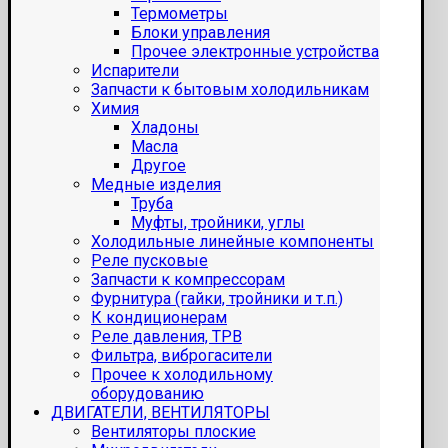
Термометры
Блоки управления
Прочее электронные устройства
Испарители
Запчасти к бытовым холодильникам
Химия
Хладоны
Масла
Другое
Медные изделия
Труба
Муфты, тройники, углы
Холодильные линейные компоненты
Реле пусковые
Запчасти к компрессорам
Фурнитура (гайки, тройники и т.п.)
К кондиционерам
Реле давления, ТРВ
Фильтра, виброгасители
Прочее к холодильному
оборудованию
ДВИГАТЕЛИ, ВЕНТИЛЯТОРЫ
Вентиляторы плоские