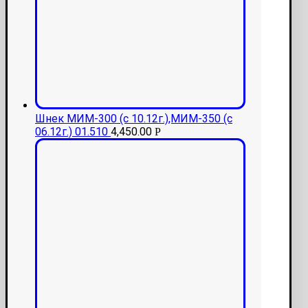
Шнек МИМ-300 (с 10.12г.),МИМ-350 (с
06.12г.) 01.510
4,450.00
Р