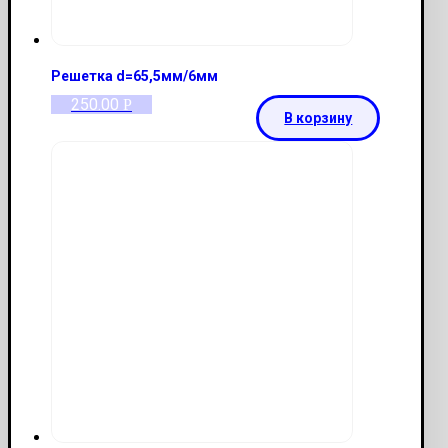
Решетка d=65,5мм/6мм
250.00
Р
В корзину