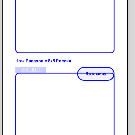
Нож Panasonic 8х8 Россия
350.00
Р
В корзину