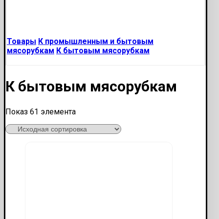
Товары
К промышленным и бытовым
мясорубкам
К бытовым мясорубкам
К бытовым мясорубкам
Показ 61 элемента