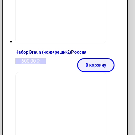
Набор Braun (нож+реш№2)Россия
600.00
Р
В корзину