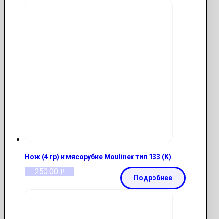
Нож (4 гр) к мясорубке Moulinex тип 133 (K)
250.00
Р
Подробнее