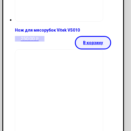
Нож для мясорубок Vitek VS010
250.00
Р
В корзину