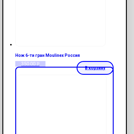
Нож 6-ти гран Moulinex Россия
350.00
Р
В корзину