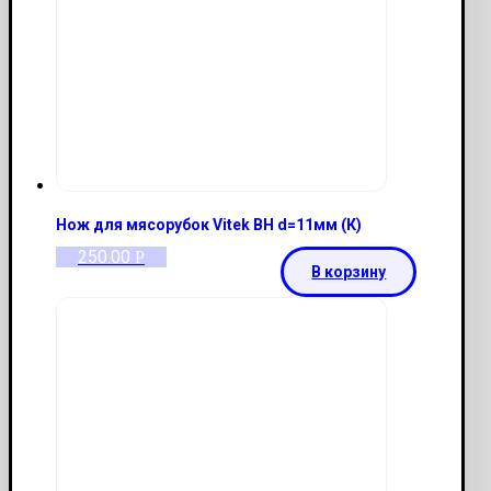
Нож для мясорубок Vitek BH d=11мм (К)
250.00
Р
В корзину