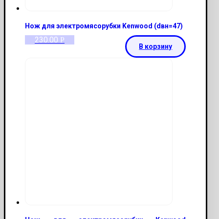
Нож для электромясорубки Kenwood (dвн=47)
230.00
Р
В корзину