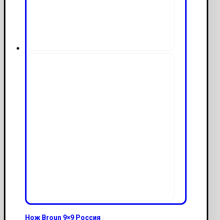
Нож Broun 9×9 Россия