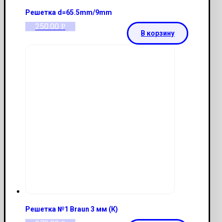
Решетка d=65.5mm/9mm
250.00
Р
В корзину
Решетка №1 Braun 3 мм (К)