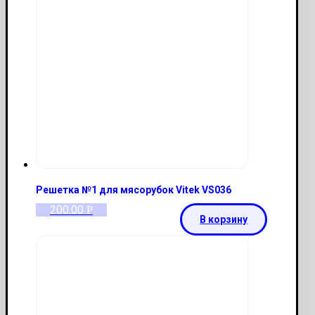
Решетка №1 для мясорубок Vitek VS036
200.00
Р
В корзину