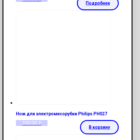
Подробнее
Нож для электромясорубки Philips PH027
300.00
Р
В корзину