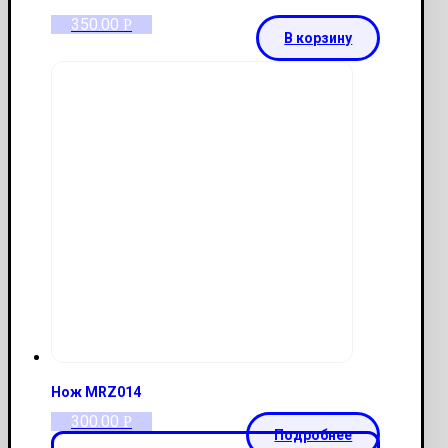
350.00
Р
В корзину
Нож MRZ014
300.00
Р
Подробнее