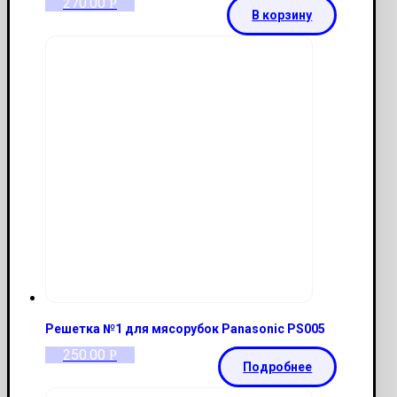
270.00
Р
В корзину
Решетка №1 для мясорубок Panasonic PS005
250.00
Р
Подробнее