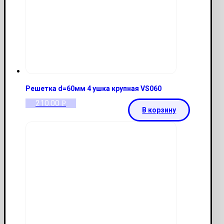
Решетка d=60мм 4 ушка крупная VS060
210.00
Р
В корзину