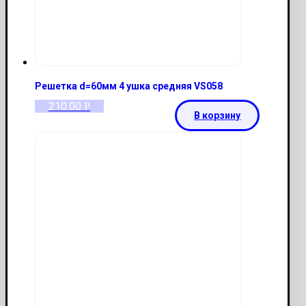
Решетка d=60мм 4 ушка средняя VS058
210.00
Р
В корзину