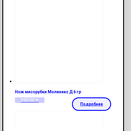
Нож мясорубки Молинекс Д 6 гр
250.00
Р
Подробнее