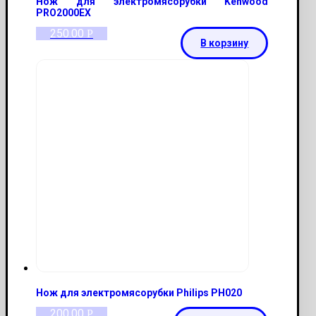
Нож для электромясорубки Kenwood
PRO2000EX
250.00
Р
В корзину
Нож для электромясорубки Philips PH020
200.00
Р