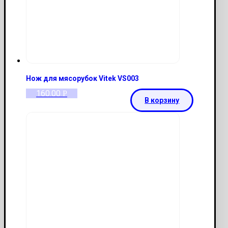
Нож для мясорубок Vitek VS003
160.00
Р
В корзину