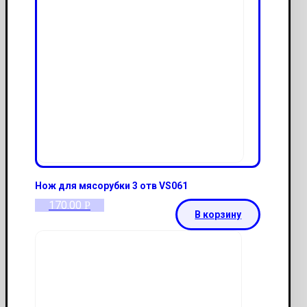
Нож для мясорубки 3 отв VS061
170.00
Р
В корзину