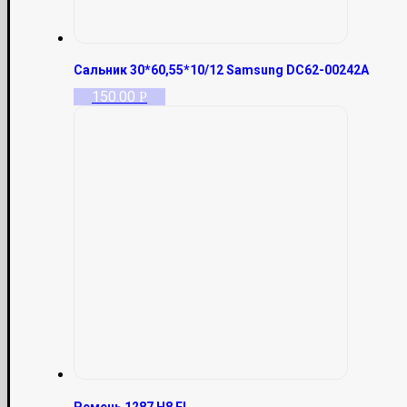
Сальник 30*60,55*10/12 Samsung DC62-00242A
150.00
Р
Ремень 1287 H8 EL