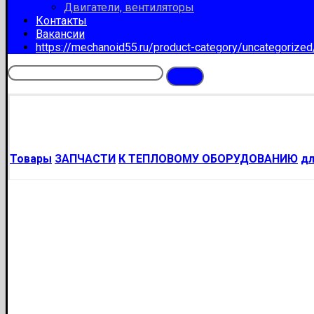
Двигатели, вентиляторы
Контакты
Вакансии
https://mechanoid55.ru/product-category/uncategorize
Товары
ЗАПЧАСТИ
К ТЕПЛОВОМУ ОБОРУДОВАНИЮ
д