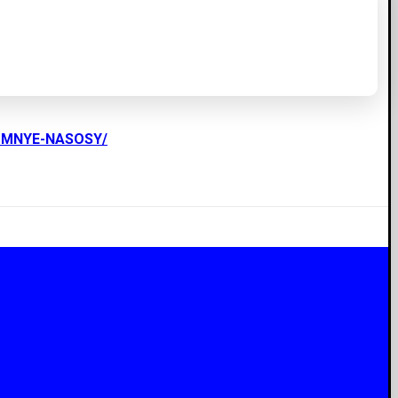
UMNYE-NASOSY/