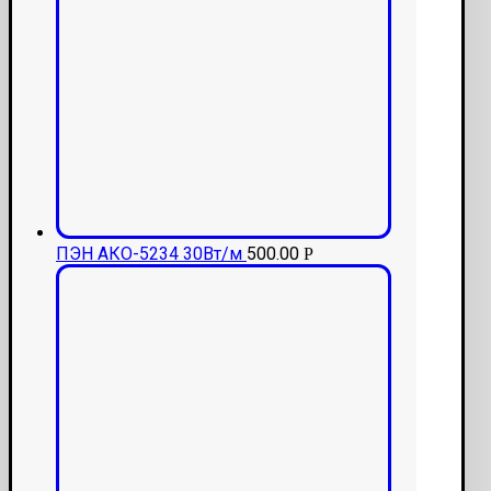
ПЭН АКО-5234 30Вт/м
500.00
Р