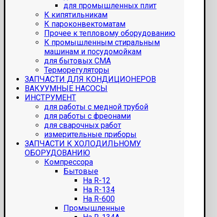
для промышленных плит
К кипятильникам
К пароконвектоматам
Прочее к тепловому оборудованию
К промышленным стиральным
машинам и посудомойкам
для бытовых СМА
Терморегуляторы
ЗАПЧАСТИ ДЛЯ КОНДИЦИОНЕРОВ
ВАКУУМНЫЕ НАСОСЫ
ИНСТРУМЕНТ
для работы с медной трубой
для работы с фреонами
для сварочных работ
измерительные приборы
ЗАПЧАСТИ К ХОЛОДИЛЬНОМУ
ОБОРУДОВАНИЮ
Компрессора
Бытовые
На R-12
На R-134
На R-600
Промышленные