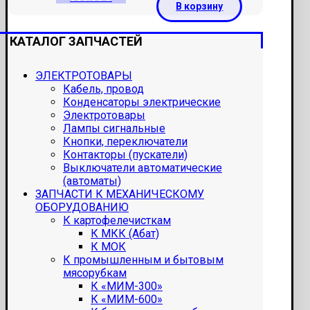
В корзину
КАТАЛОГ ЗАПЧАСТЕЙ
ЭЛЕКТРОТОВАРЫ
Кабель, провод
Конденсаторы электрические
Электротовары
Лампы сигнальные
Кнопки, переключатели
Контакторы (пускатели)
Выключатели автоматические
(автоматы)
ЗАПЧАСТИ К МЕХАНИЧЕСКОМУ
ОБОРУДОВАНИЮ
К картофелечисткам
К МКК (Абат)
К МОК
К промышленным и бытовым
мясорубкам
К «МИМ-300»
К «МИМ-600»