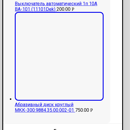
Выключатель автоматический 1п 10А
ВА-101 (11101Dek)
200.00
Р
Абразивный диск круглый
МКК-300.9884.35.00.002-01
750.00
Р