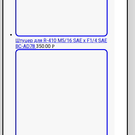
Штуцер для R-410 M5/16 SAE x F1/4 SAE
BC-AD78
350.00
Р