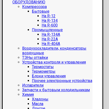
ОБОРУДОВАНИЮ
Компрессора
Бытовые
На R-12
На R-134
На R-600
Промышленные
На R-134A
На R-22A
На R-404A
Воздухоохладители, конденсаторы
воздушные
ТЭНы оттайки
Устройства контроля и управления
Термостаты
Термометры
Блоки управления
Прочее электронные устройства
Испарители
Запчасти к бытовым холодильникам
Химия
Хладоны
Масла
Другое