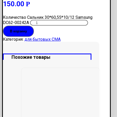
150.00
Р
Количество Сальник 30*60,55*10/12 Samsung
DC62-00242A
В корзину
Категория:
для бытовых СМА
Похожие товары