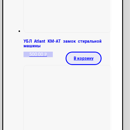
УБЛ Atlant KM-AT замок стиральной
машины
500.00
Р
В корзину