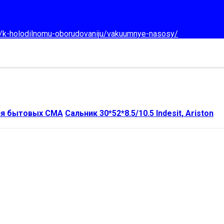
d/k-holodilnomu-oborudovaniju/vakuumnye-nasosy/
ля бытовых СМА
Сальник 30*52*8.5/10.5 Indesit, Ariston