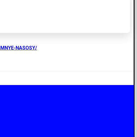
UMNYE-NASOSY/