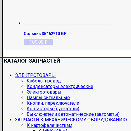
Сальник 35*62*10 GP
100.00
Р
КАТАЛОГ ЗАПЧАСТЕЙ
ЭЛЕКТРОТОВАРЫ
Кабель, провод
Конденсаторы электрические
Электротовары
Лампы сигнальные
Кнопки, переключатели
Контакторы (пускатели)
Выключатели автоматические (автоматы)
ЗАПЧАСТИ К МЕХАНИЧЕСКОМУ ОБОРУДОВАНИЮ
К картофелечисткам
К МКК (Абат)