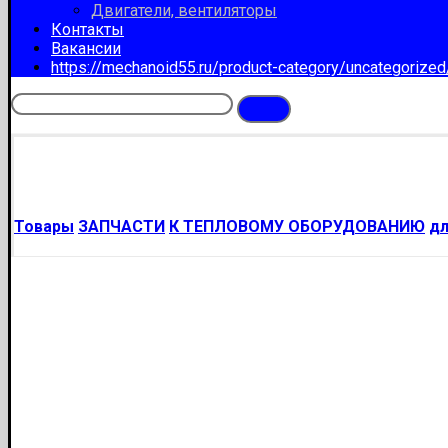
Двигатели, вентиляторы
Контакты
Вакансии
https://mechanoid55.ru/product-category/uncategorize
Товары
ЗАПЧАСТИ
К ТЕПЛОВОМУ ОБОРУДОВАНИЮ
д