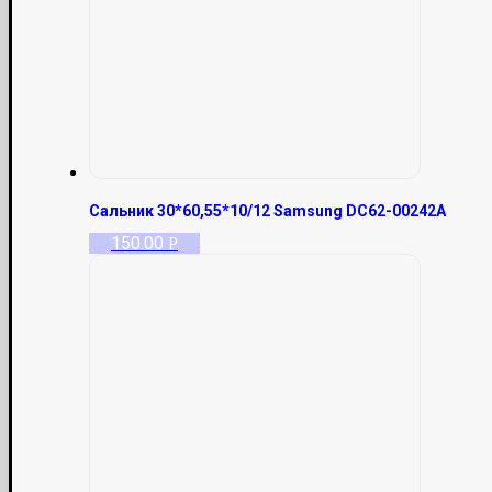
Сальник 30*60,55*10/12 Samsung DC62-00242A
150.00
Р