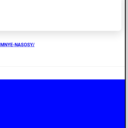
UMNYE-NASOSY/