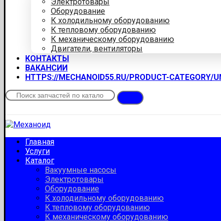
Электротовары
Оборудование
К холодильному оборудованию
К тепловому оборудованию
К механическому оборудованию
Двигатели, вентиляторы
КОНТАКТЫ
ВАКАНСИИ
HTTPS://MECHANOID55.RU/PRODUCT-CATEGORY/
Главная
Услуги
Каталог
Вакуумные насосы
Электротовары
Оборудование
К холодильному оборудованию
К тепловому оборудованию
К механическому оборудованию