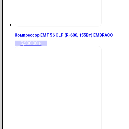
Компрессор EMT 56 CLP (R-600, 155Вт) EMBRACO
5,500.00
Р