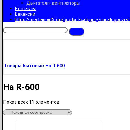
Двигатели, вентиляторы
Контакты
Вакансии
https://mechanoid55.ru/product-category/uncategorize
Товары
Бытовые
На R-600
На R-600
Показ всех 11 элементов