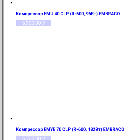
Компрессор EMU 40 CLP (R-600, 96Вт) EMBRACO
5,300.00
Р
Компрессор EMYE 70 CLP (R-600, 182Вт) EMBRACO
5,700.00
Р