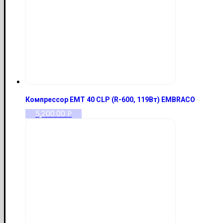
Компрессор EMT 40 CLP (R-600, 119Вт) EMBRACO
5,200.00
Р