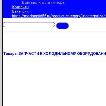
Двигатели, вентиляторы
Контакты
Вакансии
https://mechanoid55.ru/product-category/uncategorize
Товары
ЗАПЧАСТИ
К ХОЛОДИЛЬНОМУ ОБОРУДОВАН