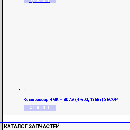
5,400.00
Р
Компрессор HMK — 80 AA (R-600, 136Вт) SECOP
4,900.00
Р
КАТАЛОГ ЗАПЧАСТЕЙ