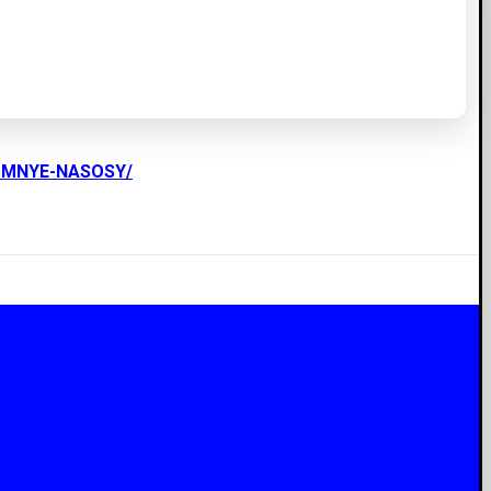
UMNYE-NASOSY/