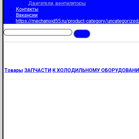
Двигатели, вентиляторы
Контакты
Вакансии
https://mechanoid55.ru/product-category/uncategorize
Товары
ЗАПЧАСТИ
К ХОЛОДИЛЬНОМУ ОБОРУДОВАН