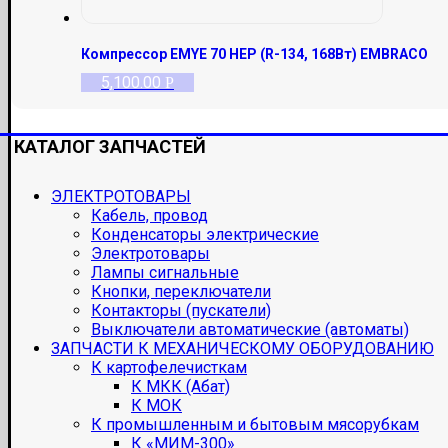
Компрессор EMYE 70 HEP (R-134, 168Вт) EMBRACO
5,100.00
Р
КАТАЛОГ ЗАПЧАСТЕЙ
ЭЛЕКТРОТОВАРЫ
Кабель, провод
Конденсаторы электрические
Электротовары
Лампы сигнальные
Кнопки, переключатели
Контакторы (пускатели)
Выключатели автоматические (автоматы)
ЗАПЧАСТИ К МЕХАНИЧЕСКОМУ ОБОРУДОВАНИЮ
К картофелечисткам
К МКК (Абат)
К МОК
К промышленным и бытовым мясорубкам
К «МИМ-300»