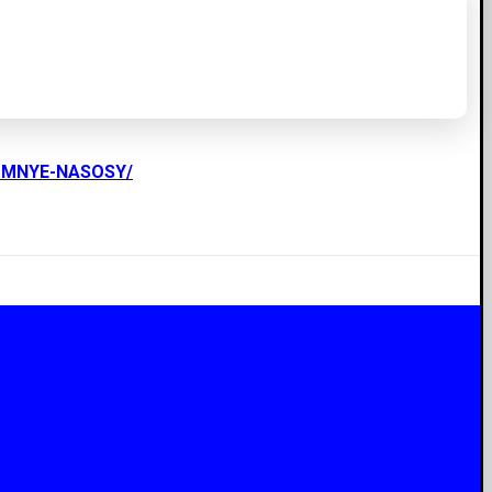
UMNYE-NASOSY/