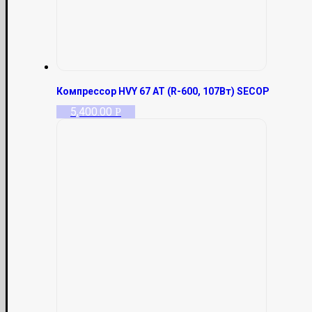
Компрессор HVY 67 AT (R-600, 107Вт) SECOP
5,400.00
Р