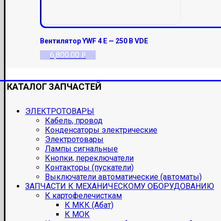
Вентилятор YWF 4 E — 250 В VDE
6,800.00
Р
КАТАЛОГ ЗАПЧАСТЕЙ
ЭЛЕКТРОТОВАРЫ
Кабель, провод
Конденсаторы электрические
Электротовары
Лампы сигнальные
Кнопки, переключатели
Контакторы (пускатели)
Выключатели автоматические (автоматы)
ЗАПЧАСТИ К МЕХАНИЧЕСКОМУ ОБОРУДОВАНИЮ
К картофелечисткам
К МКК (Абат)
К МОК