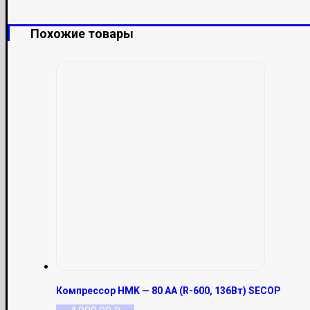
Похожие товары
Компрессор HMK — 80 AA (R-600, 136Вт) SECOP