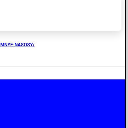
UMNYE-NASOSY/