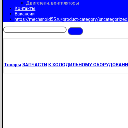
Двигатели, вентиляторы
Контакты
Вакансии
https://mechanoid55.ru/product-category/uncategorize
Товары
ЗАПЧАСТИ
К ХОЛОДИЛЬНОМУ ОБОРУДОВАН