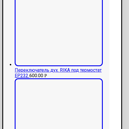
Переключатель дух. RIKA под термостат
ЕР232
600.00
Р