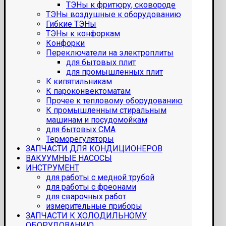
ТЭНы к фритюру, сковороде
ТЭНы воздушные к оборудованию
Гибкие ТЭНы
ТЭНы к конфоркам
Конфорки
Переключатели на электроплиты
для бытовых плит
для промышленных плит
К кипятильникам
К пароконвектоматам
Прочее к тепловому оборудованию
К промышленным стиральным
машинам и посудомойкам
для бытовых СМА
Терморегуляторы
ЗАПЧАСТИ ДЛЯ КОНДИЦИОНЕРОВ
ВАКУУМНЫЕ НАСОСЫ
ИНСТРУМЕНТ
для работы с медной трубой
для работы с фреонами
для сварочных работ
измерительные приборы
ЗАПЧАСТИ К ХОЛОДИЛЬНОМУ
ОБОРУДОВАНИЮ