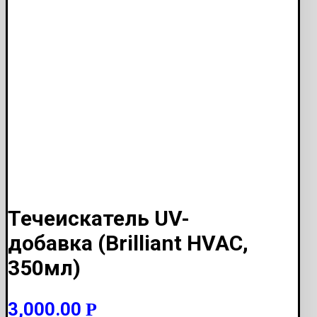
Течеискатель UV-
добавка (Brilliant HVAC,
350мл)
3,000.00
Р