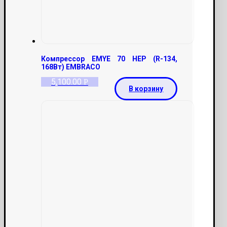
Компрессор EMYE 70 HEP (R-134,
168Вт) EMBRACO
5,100.00
Р
В корзину