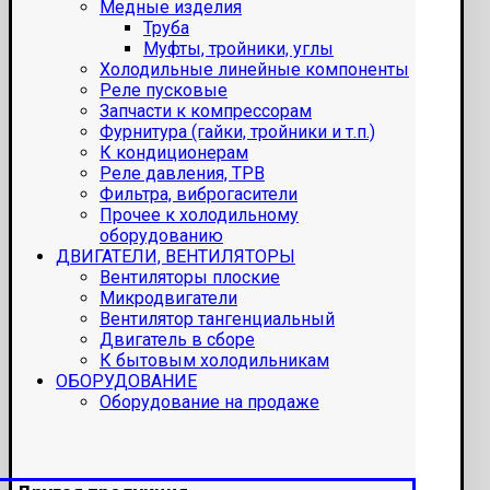
Медные изделия
Труба
Муфты, тройники, углы
Холодильные линейные компоненты
Реле пусковые
Запчасти к компрессорам
Фурнитура (гайки, тройники и т.п.)
К кондиционерам
Реле давления, ТРВ
Фильтра, виброгасители
Прочее к холодильному
оборудованию
ДВИГАТЕЛИ, ВЕНТИЛЯТОРЫ
Вентиляторы плоские
Микродвигатели
Вентилятор тангенциальный
Двигатель в сборе
К бытовым холодильникам
ОБОРУДОВАНИЕ
Оборудование на продаже