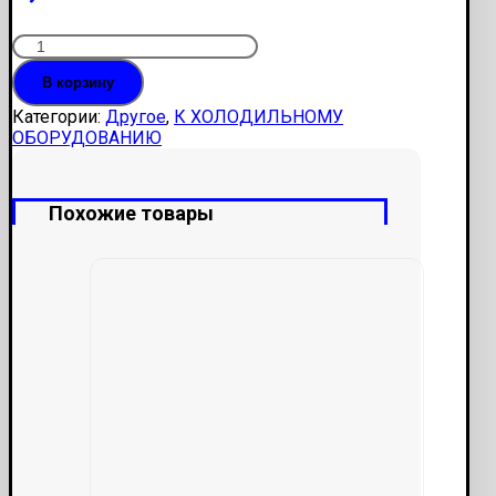
Количество
Течеискатель
В корзину
UV-
добавка
Категории:
Другое
,
К ХОЛОДИЛЬНОМУ
(Brilliant
ОБОРУДОВАНИЮ
HVAC,
350мл)
Похожие товары