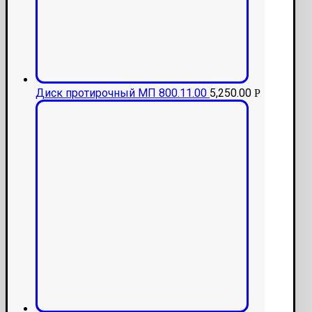
Диск протирочный МП 800.11.00
5,250.00
Р