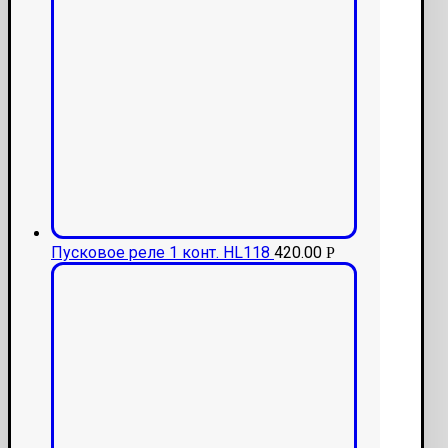
Пусковое реле 1 конт. HL118
420.00
Р