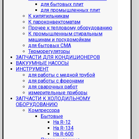
для бытовых плит
для промышленных плит
К кипятильникам
К пароконвектоматам
Прочее к тепловому оборудованию
К промышленным стиральным
машинам и посудомойкам
для бытовых СМА
Терморегуляторы
ЗАПЧАСТИ ДЛЯ КОНДИЦИОНЕРОВ
ВАКУУМНЫЕ НАСОСЫ
ИНСТРУМЕНТ
для работы с медной трубой
для работы с фреонами
для сварочных работ
измерительные приборы
ЗАПЧАСТИ К ХОЛОДИЛЬНОМУ
ОБОРУДОВАНИЮ
Компрессора
Бытовые
На R-12
На R-134
На R-600