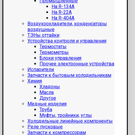
Промышленные
На R-134A
На R-22A
На R-404A
Воздухоохладители, конденсаторы
воздушные
ТЭНы оттайки
Устройства контроля и управления
Термостаты
Термометры
Блоки управления
Прочее электронные устройства
Испарители
Запчасти к бытовым холодильникам
Химия
Хладоны
Масла
Другое
Медные изделия
Труба
Муфты, тройники, углы
Холодильные линейные компоненты
Реле пусковые
Запчасти к компрессорам