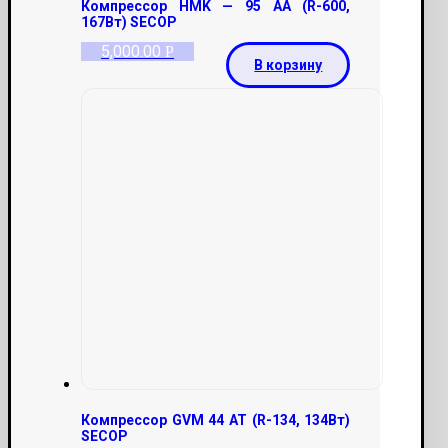
Компрессор HMK — 95 AA (R-600,
167Вт) SECOP
5,000.00
Р
В корзину
Компрессор GVM 44 AT (R-134, 134Вт)
SECOP