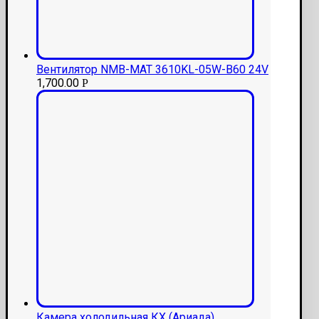
Вентилятор NMB-MAT 3610KL-05W-B60 24V
1,700.00
Р
Камера холодильная КХ (Ариада)