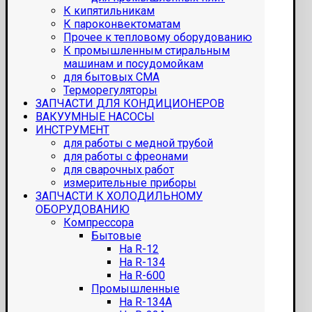
К кипятильникам
К пароконвектоматам
Прочее к тепловому оборудованию
К промышленным стиральным
машинам и посудомойкам
для бытовых СМА
Терморегуляторы
ЗАПЧАСТИ ДЛЯ КОНДИЦИОНЕРОВ
ВАКУУМНЫЕ НАСОСЫ
ИНСТРУМЕНТ
для работы с медной трубой
для работы с фреонами
для сварочных работ
измерительные приборы
ЗАПЧАСТИ К ХОЛОДИЛЬНОМУ
ОБОРУДОВАНИЮ
Компрессора
Бытовые
На R-12
На R-134
На R-600
Промышленные
На R-134A