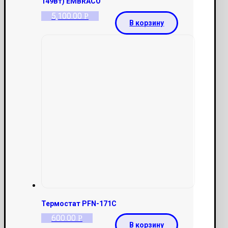
149Вт) EMBRACO
5,100.00
Р
В корзину
Термостат PFN-171C
600.00
Р
В корзину