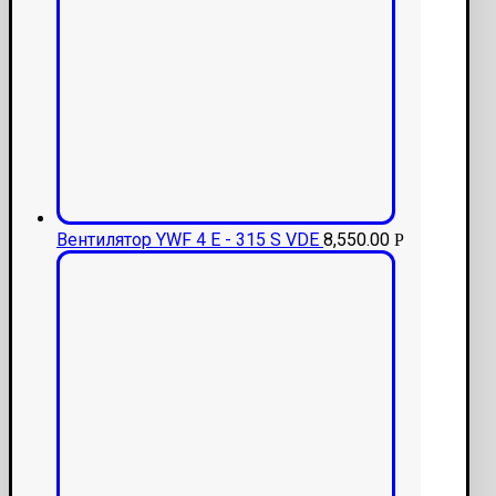
Вентилятор YWF 4 E - 315 S VDE
8,550.00
Р