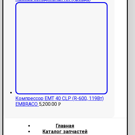
Компрессор EMT 40 CLP (R-600, 119Вт)
EMBRACO
5,200.00
Р
Главная
Каталог запчастей