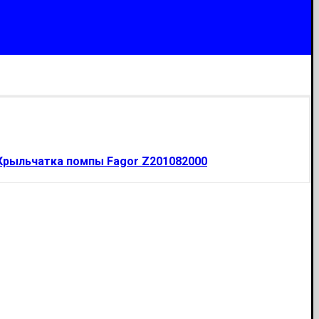
Крыльчатка помпы Fagor Z201082000