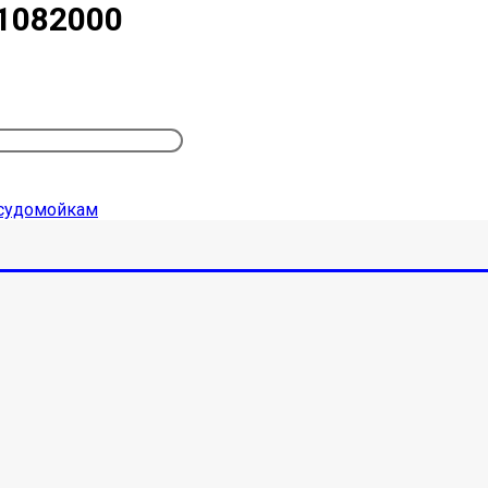
1082000
судомойкам