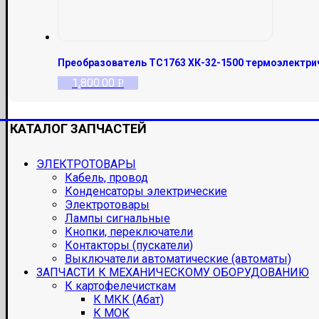
Преобразователь ТС1763 ХК-32-1500 термоэлектри
1,800.00
Р
КАТАЛОГ ЗАПЧАСТЕЙ
ЭЛЕКТРОТОВАРЫ
Кабель, провод
Конденсаторы электрические
Электротовары
Лампы сигнальные
Кнопки, переключатели
Контакторы (пускатели)
Выключатели автоматические (автоматы)
ЗАПЧАСТИ К МЕХАНИЧЕСКОМУ ОБОРУДОВАНИЮ
К картофелечисткам
К МКК (Абат)
К МОК