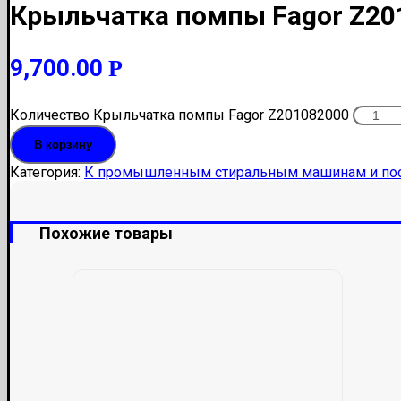
Крыльчатка помпы Fagor Z20
9,700.00
Р
Количество Крыльчатка помпы Fagor Z201082000
В корзину
Категория:
К промышленным стиральным машинам и по
Похожие товары