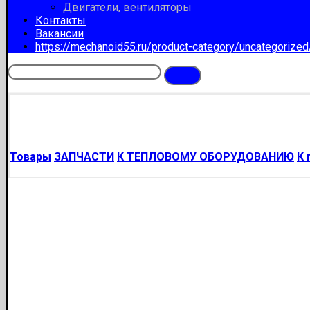
Двигатели, вентиляторы
Контакты
Вакансии
https://mechanoid55.ru/product-category/uncategorize
Товары
ЗАПЧАСТИ
К ТЕПЛОВОМУ ОБОРУДОВАНИЮ
К