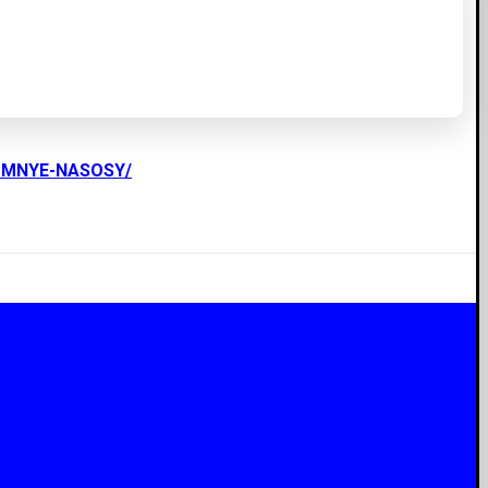
UMNYE-NASOSY/