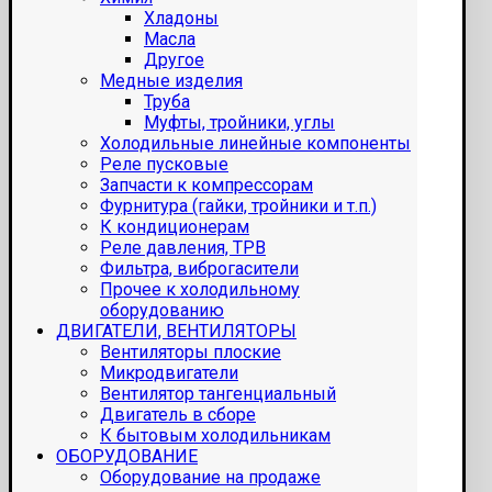
Хладоны
Масла
Другое
Медные изделия
Труба
Муфты, тройники, углы
Холодильные линейные компоненты
Реле пусковые
Запчасти к компрессорам
Фурнитура (гайки, тройники и т.п.)
К кондиционерам
Реле давления, ТРВ
Фильтра, виброгасители
Прочее к холодильному
оборудованию
ДВИГАТЕЛИ, ВЕНТИЛЯТОРЫ
Вентиляторы плоские
Микродвигатели
Вентилятор тангенциальный
Двигатель в сборе
К бытовым холодильникам
ОБОРУДОВАНИЕ
Оборудование на продаже