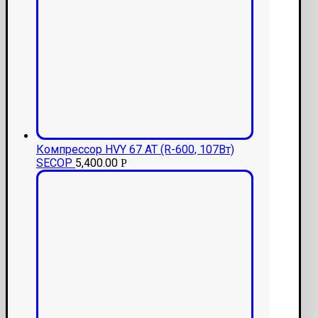
Компрессор HVY 67 AT (R-600, 107Вт)
SECOP
5,400.00
Р