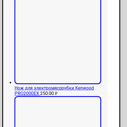
Нож для электромясорубки Kenwood
PRO2000EX
250.00
Р