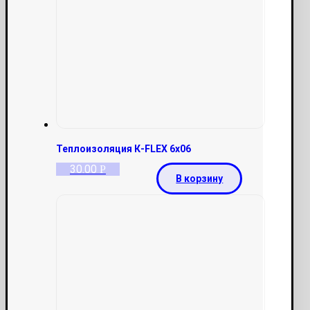
Теплоизоляция К-FLEX 6х06
30.00
Р
В корзину