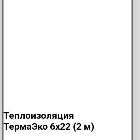
Теплоизоляция
ТермаЭко 6х22 (2 м)