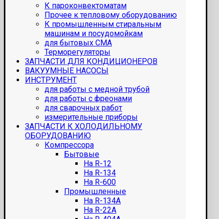
К пароконвектоматам
Прочее к тепловому оборудованию
К промышленным стиральным
машинам и посудомойкам
для бытовых СМА
Терморегуляторы
ЗАПЧАСТИ ДЛЯ КОНДИЦИОНЕРОВ
ВАКУУМНЫЕ НАСОСЫ
ИНСТРУМЕНТ
для работы с медной трубой
для работы с фреонами
для сварочных работ
измерительные приборы
ЗАПЧАСТИ К ХОЛОДИЛЬНОМУ
ОБОРУДОВАНИЮ
Компрессора
Бытовые
На R-12
На R-134
На R-600
Промышленные
На R-134A
На R-22A