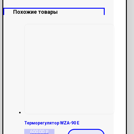
Похожие товары
Терморегулятор WZA-90 E
600.00
Р