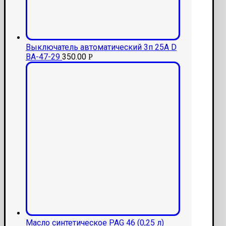
Выключатель автоматический 3п 25А D
ВА-47-29
350.00
Р
Масло синтетическое PAG 46 (0,25 л)