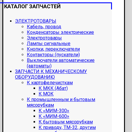
КАТАЛОГ ЗАПЧАСТЕЙ
ЭЛЕКТРОТОВАРЫ
Кабель, провод
Конденсаторы электрические
Электротовары
Лампы сигнальные
Кнопки, переключатели
Контакторы (пускатели)
Выключатели автоматические
(автоматы)
ЗАПЧАСТИ К МЕХАНИЧЕСКОМУ
ОБОРУДОВАНИЮ
К картофелечисткам
К МКК (Абат)
К МОК
К промышленным и бытовым
мясорубкам
К «МИМ-300»
К «МИМ-600»
К бытовым мясорубкам
К приводу, ТМ-32, другим