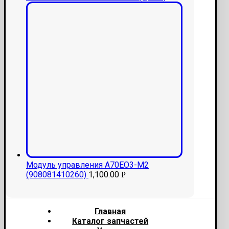
Модуль управления А70ЕО3-М2
(908081410260)
1,100.00
Р
Главная
Каталог запчастей