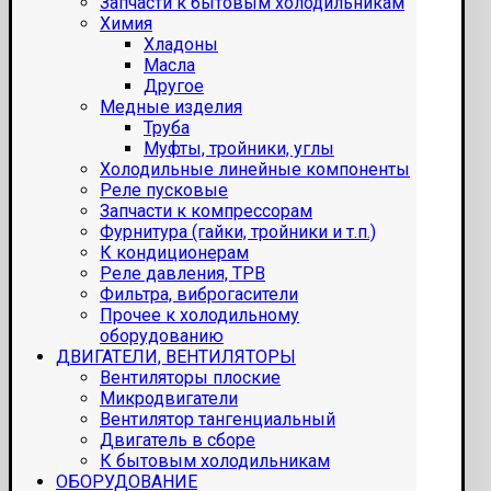
Запчасти к бытовым холодильникам
Химия
Хладоны
Масла
Другое
Медные изделия
Труба
Муфты, тройники, углы
Холодильные линейные компоненты
Реле пусковые
Запчасти к компрессорам
Фурнитура (гайки, тройники и т.п.)
К кондиционерам
Реле давления, ТРВ
Фильтра, виброгасители
Прочее к холодильному
оборудованию
ДВИГАТЕЛИ, ВЕНТИЛЯТОРЫ
Вентиляторы плоские
Микродвигатели
Вентилятор тангенциальный
Двигатель в сборе
К бытовым холодильникам
ОБОРУДОВАНИЕ