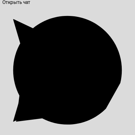
Открыть чат