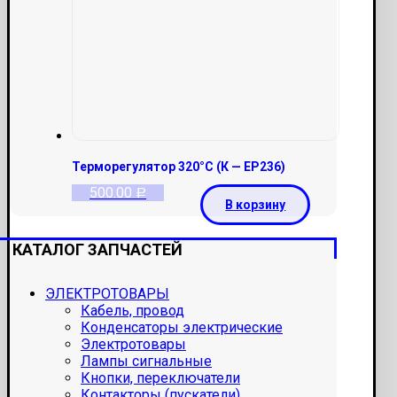
Терморегулятор 320°С (К — ЕР236)
500.00
Р
В корзину
КАТАЛОГ ЗАПЧАСТЕЙ
ЭЛЕКТРОТОВАРЫ
Кабель, провод
Конденсаторы электрические
Электротовары
Лампы сигнальные
Кнопки, переключатели
Контакторы (пускатели)