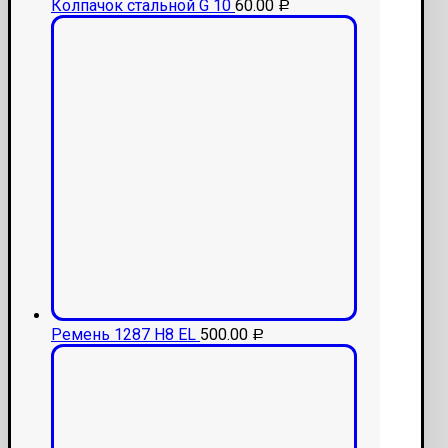
Колпачок стальной G 10
60.00
Р
Ремень 1287 H8 EL
500.00
Р