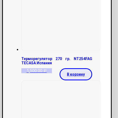
Терморегулятор 270 гр. NT254FAG
TECASA Испания
1,500.00
Р
В корзину