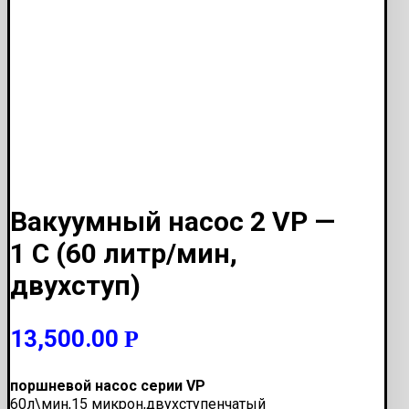
Вакуумный насос 2 VP —
1 C (60 литр/мин,
двухступ)
13,500.00
Р
поршневой насос серии VP
60л\мин,15 микрон,двухступенчатый