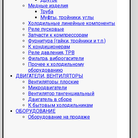
Медные изделия
Труба
Муфты, тройники, углы
Холодильные линейные компоненты
Реле пусковые
Запчасти к компрессорам
Фурнитура (гайки, тройники и т.п.)
К кондиционерам
Реле давления, ТРВ
Фильтра, виброгасители
Прочее к холодильному
оборудованию
ДВИГАТЕЛИ, ВЕНТИЛЯТОРЫ
Вентиляторы плоские
Микродвигатели
Вентилятор тангенциальный
Двигатель в сборе
К бытовым холодильникам
ОБОРУДОВАНИЕ
Оборудование на продаже