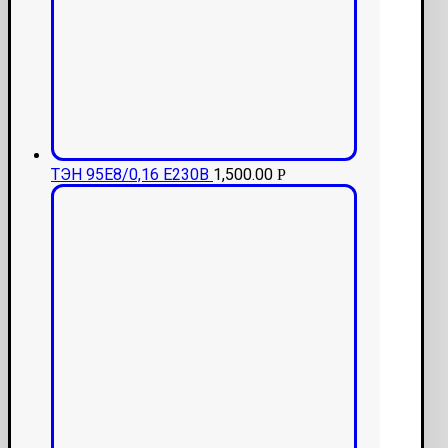
ТЭН 95Е8/0,16 Е230В
1,500.00
Р