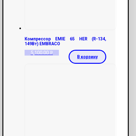
Компрессор EMIE 65 HER (R-134,
149Вт) EMBRACO
5,100.00
Р
В корзину