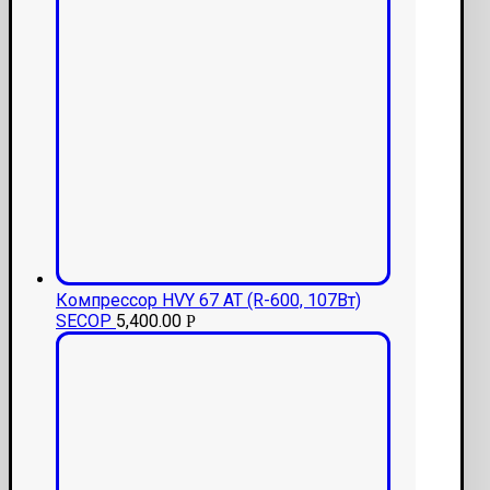
Компрессор HVY 67 AT (R-600, 107Вт)
SECOP
5,400.00
Р