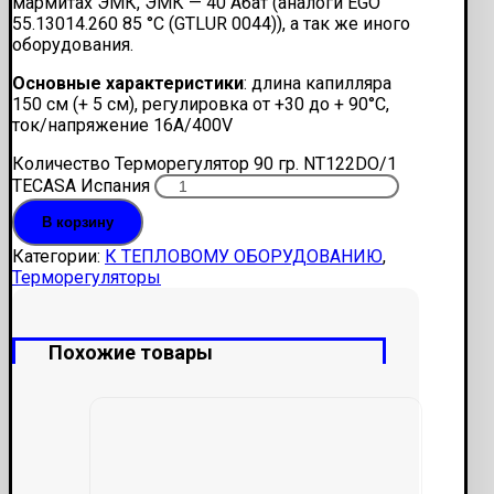
мармитах ЭМК, ЭМК — 40 Абат (аналоги EGO
55.13014.260 85 °С (GTLUR 0044)), а так же иного
оборудования.
Основные характеристики
: длина капилляра
150 см (+ 5 см), регулировка от +30 до + 90°С,
ток/напряжение 16А/400V
Количество Терморегулятор 90 гр. NT122DO/1
TECASA Испания
В корзину
Категории:
К ТЕПЛОВОМУ ОБОРУДОВАНИЮ
,
Терморегуляторы
Похожие товары