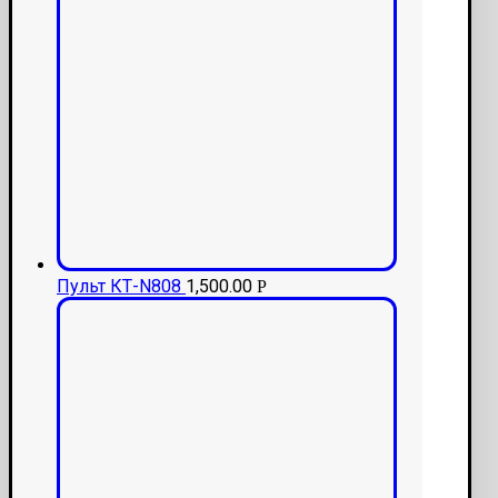
Пульт КТ-N808
1,500.00
Р