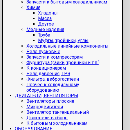
Запчасти к бытовым холодильникам
Химия
Хладоны
Масла
Другое
Медные изделия
Труба
Муфты, тройники, углы
Холодильные линейные компоненты
Реле пусковые
Запчасти к компрессорам
Фурнитура (гайки, тройники и т.п.)
К кондиционерам
Реле давления, ТРВ
Фильтра, виброгасители
Прочее к холодильному
оборудованию
ДВИГАТЕЛИ, ВЕНТИЛЯТОРЫ
Вентиляторы плоские
Микродвигатели
Вентилятор тангенциальный
Двигатель в сборе
К бытовым холодильникам
ОБОРУДОВАНИЕ