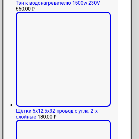
Тэн к водонагревателю 1500w 230V
650.00
Р
Щётки 5x12,5x32 провод с угла, 2-х
слойные
180.00
Р