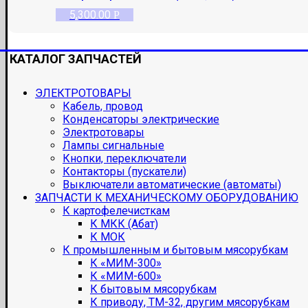
5,300.00
Р
КАТАЛОГ ЗАПЧАСТЕЙ
ЭЛЕКТРОТОВАРЫ
Кабель, провод
Конденсаторы электрические
Электротовары
Лампы сигнальные
Кнопки, переключатели
Контакторы (пускатели)
Выключатели автоматические (автоматы)
ЗАПЧАСТИ К МЕХАНИЧЕСКОМУ ОБОРУДОВАНИЮ
К картофелечисткам
К МКК (Абат)
К МОК
К промышленным и бытовым мясорубкам
К «МИМ-300»
К «МИМ-600»
К бытовым мясорубкам
К приводу, ТМ-32, другим мясорубкам