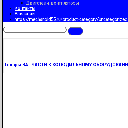
Двигатели, вентиляторы
Контакты
Вакансии
https://mechanoid55.ru/product-category/uncategorize
Товары
ЗАПЧАСТИ
К ХОЛОДИЛЬНОМУ ОБОРУДОВАН