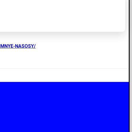
UMNYE-NASOSY/