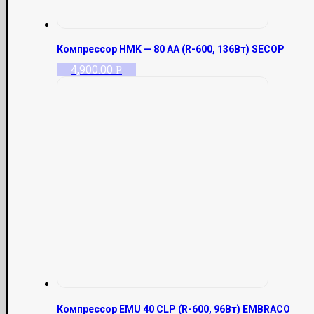
Компрессор HMK — 80 AA (R-600, 136Вт) SECOP
4,900.00
Р
Компрессор EMU 40 CLP (R-600, 96Вт) EMBRACO