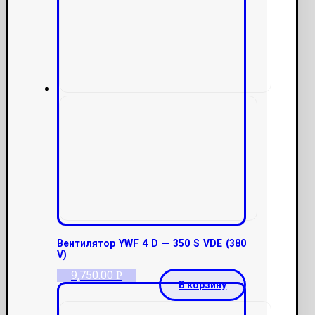
Вентилятор YWF 4 D — 350 S VDE (380
V)
9,750.00
Р
В корзину