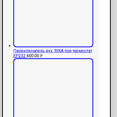
Переключатель дух. RIKA под термостат
ЕР232
600.00
Р