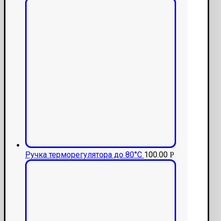
Ручка терморегулятора до 80°С
100.00
Р