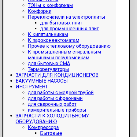
ТЭНы к конфоркам
Конфорки
Переключатели на электроплиты
для бытовых плит
для промышленных плит
К кипятильникам
К пароконвектоматам
Прочее к тепловому оборудованию
К промышленным стиральным
машинам и посудомойкам
для бытовых СМА
Терморегуляторы
ЗАПЧАСТИ ДЛЯ КОНДИЦИОНЕРОВ
ВАКУУМНЫЕ НАСОСЫ
ИНСТРУМЕНТ
для работы с медной трубой
для работы с фреонами
для сварочных работ
измерительные приборы
ЗАПЧАСТИ К ХОЛОДИЛЬНОМУ
ОБОРУДОВАНИЮ
Компрессора
Бытовые