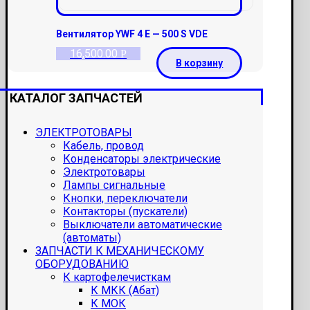
Вентилятор YWF 4 E — 500 S VDE
16,500.00
Р
В корзину
КАТАЛОГ ЗАПЧАСТЕЙ
ЭЛЕКТРОТОВАРЫ
Кабель, провод
Конденсаторы электрические
Электротовары
Лампы сигнальные
Кнопки, переключатели
Контакторы (пускатели)
Выключатели автоматические
(автоматы)
ЗАПЧАСТИ К МЕХАНИЧЕСКОМУ
ОБОРУДОВАНИЮ
К картофелечисткам
К МКК (Абат)
К МОК