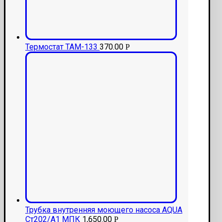
Термостат ТАМ-133
370.00
Р
Трубка внутренняя моющего насоса AQUA
Ст202/А1 МПК
1,650.00
Р