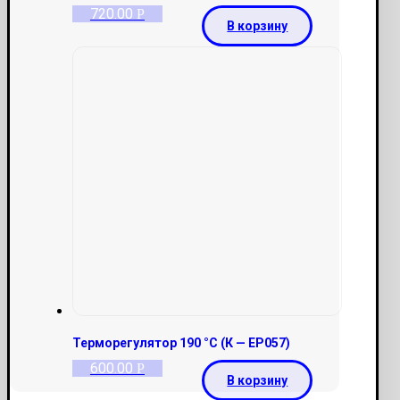
720.00
Р
В корзину
Терморегулятор 190 °С (К — ЕР057)
600.00
Р
В корзину