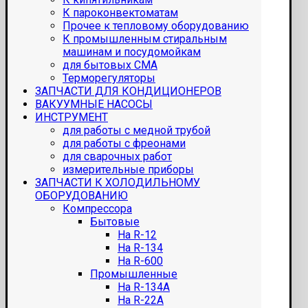
К пароконвектоматам
Прочее к тепловому оборудованию
К промышленным стиральным
машинам и посудомойкам
для бытовых СМА
Терморегуляторы
ЗАПЧАСТИ ДЛЯ КОНДИЦИОНЕРОВ
ВАКУУМНЫЕ НАСОСЫ
ИНСТРУМЕНТ
для работы с медной трубой
для работы с фреонами
для сварочных работ
измерительные приборы
ЗАПЧАСТИ К ХОЛОДИЛЬНОМУ
ОБОРУДОВАНИЮ
Компрессора
Бытовые
На R-12
На R-134
На R-600
Промышленные
На R-134A
На R-22A