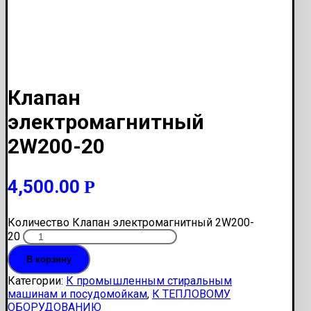
Клапан
электромагнитный
2W200-20
4,500.00
Р
Количество Клапан электромагнитный 2W200-
20
В корзину
Категории:
К промышленным стиральным
машинам и посудомойкам
,
К ТЕПЛОВОМУ
ОБОРУДОВАНИЮ