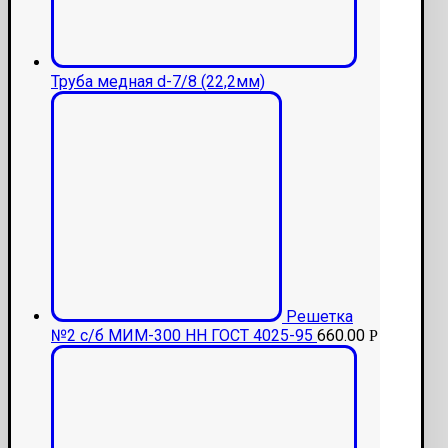
Труба медная d-7/8 (22,2мм)
Решетка
№2 с/б МИМ-300 НН ГОСТ 4025-95
660.00
Р