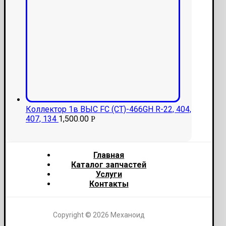
Коллектор 1в ВЫС FC (CT)-466GН R-22, 404,
407, 134
1,500.00
Р
Главная
Каталог запчастей
Услуги
Контакты
Copyright © 2026 Механоид