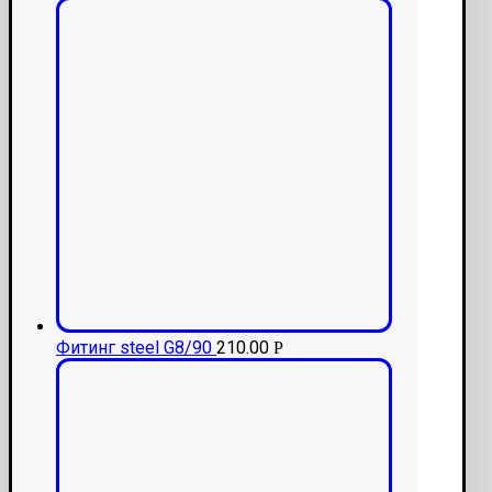
Фитинг steel G8/90
210.00
Р