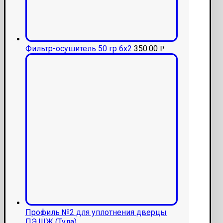
Фильтр-осушитель 50 гр 6х2
350.00
Р
Профиль №2 для уплотнения дверцы
ПЭ,ШЖ (Тула)