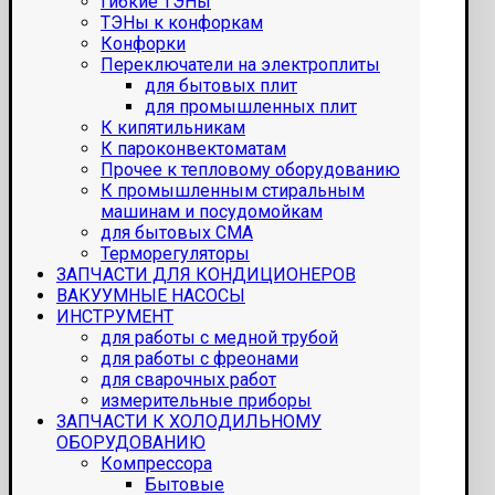
Гибкие ТЭНы
ТЭНы к конфоркам
Конфорки
Переключатели на электроплиты
для бытовых плит
для промышленных плит
К кипятильникам
К пароконвектоматам
Прочее к тепловому оборудованию
К промышленным стиральным
машинам и посудомойкам
для бытовых СМА
Терморегуляторы
ЗАПЧАСТИ ДЛЯ КОНДИЦИОНЕРОВ
ВАКУУМНЫЕ НАСОСЫ
ИНСТРУМЕНТ
для работы с медной трубой
для работы с фреонами
для сварочных работ
измерительные приборы
ЗАПЧАСТИ К ХОЛОДИЛЬНОМУ
ОБОРУДОВАНИЮ
Компрессора
Бытовые