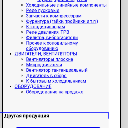
Холодильные линейные компоненты
Реле пусковые
Запчасти к компрессорам
Фурнитура (гайки, тройники и т.п.)
К кондиционерам
Реле давления, ТРВ
Фильтра, виброгасители
Прочее к холодильному
оборудованию
ДВИГАТЕЛИ, ВЕНТИЛЯТОРЫ
Вентиляторы плоские
Микродвигатели
Вентилятор тангенциальный
Двигатель в сборе
К бытовым холодильникам
ОБОРУДОВАНИЕ
Оборудование на продаже
Другая продукция