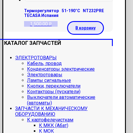
Терморегулятор 51-190°С NT232PRE
TECASA Испания
1,500.00
Р
В корзину
КАТАЛОГ ЗАПЧАСТЕЙ
ЭЛЕКТРОТОВАРЫ
Кабель, провод
Конденсаторы электрические
Электротовары
Лампы сигнальные
Кнопки, переключатели
Контакторы (пускатели)
Выключатели автоматические
(автоматы)
ЗАПЧАСТИ К МЕХАНИЧЕСКОМУ
ОБОРУДОВАНИЮ
К картофелечисткам
К МКК (Абат)
К МОК