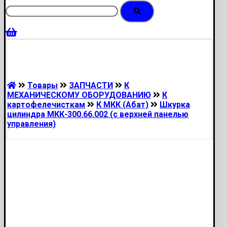
Товары
ЗАПЧАСТИ
К
МЕХАНИЧЕСКОМУ ОБОРУДОВАНИЮ
К
картофелечисткам
К МКК (Абат)
Шкурка
цилиндра МКК-300.66.002 (с верхней панелью
управления)