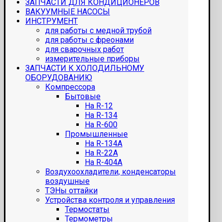
ЗАПЧАСТИ ДЛЯ КОНДИЦИОНЕРОВ
ВАКУУМНЫЕ НАСОСЫ
ИНСТРУМЕНТ
для работы с медной трубой
для работы с фреонами
для сварочных работ
измерительные приборы
ЗАПЧАСТИ К ХОЛОДИЛЬНОМУ
ОБОРУДОВАНИЮ
Компрессора
Бытовые
На R-12
На R-134
На R-600
Промышленные
На R-134A
На R-22A
На R-404A
Воздухоохладители, конденсаторы
воздушные
ТЭНы оттайки
Устройства контроля и управления
Термостаты
Термометры