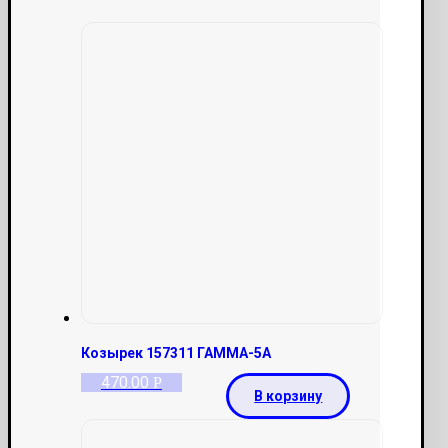
Козырек 157311 ГАММА-5А
470.00
Р
В корзину