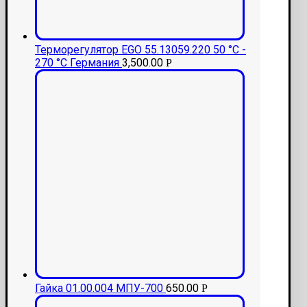
Терморегулятор EGO 55.13059.220 50 °С -
270 °С Германия
3,500.00
Р
Гайка 01.00.004 МПУ-700
650.00
Р