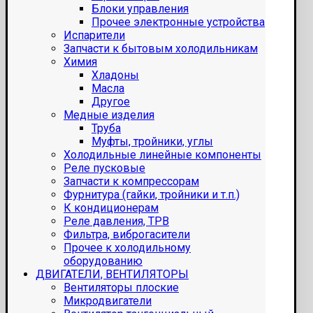
Блоки управления
Прочее электронные устройства
Испарители
Запчасти к бытовым холодильникам
Химия
Хладоны
Масла
Другое
Медные изделия
Труба
Муфты, тройники, углы
Холодильные линейные компоненты
Реле пусковые
Запчасти к компрессорам
Фурнитура (гайки, тройники и т.п.)
К кондиционерам
Реле давления, ТРВ
Фильтра, виброгасители
Прочее к холодильному
оборудованию
ДВИГАТЕЛИ, ВЕНТИЛЯТОРЫ
Вентиляторы плоские
Микродвигатели