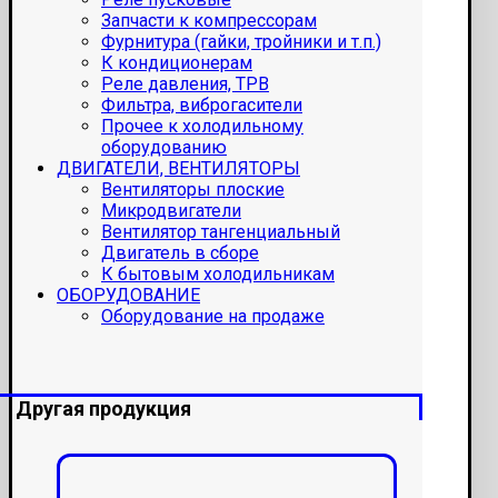
Запчасти к компрессорам
Фурнитура (гайки, тройники и т.п.)
К кондиционерам
Реле давления, ТРВ
Фильтра, виброгасители
Прочее к холодильному
оборудованию
ДВИГАТЕЛИ, ВЕНТИЛЯТОРЫ
Вентиляторы плоские
Микродвигатели
Вентилятор тангенциальный
Двигатель в сборе
К бытовым холодильникам
ОБОРУДОВАНИЕ
Оборудование на продаже
Другая продукция