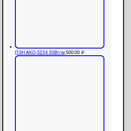
ПЭН АКО-5234 30Вт/м
500.00
Р