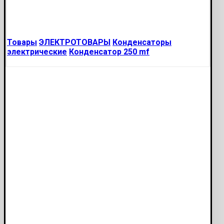
Товары
ЭЛЕКТРОТОВАРЫ
Конденсаторы
электрические
Конденсатор 250 mf