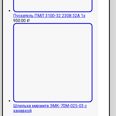
Пускатель ПМЛ 3100-32 230В 32А 1з
950.00
Р
Шпилька мармита ЭМК-70М-025-03 с
канавкой