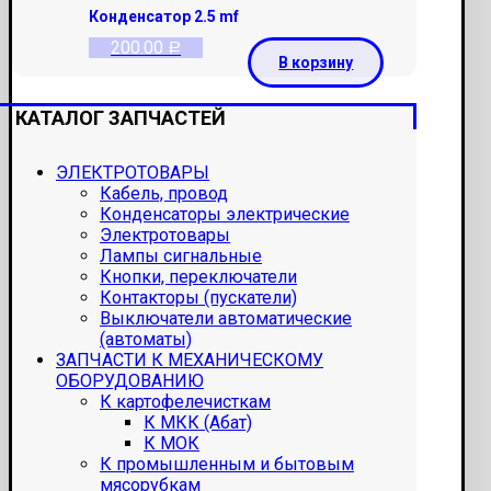
Конденсатор 2.5 mf
200.00
Р
В корзину
КАТАЛОГ ЗАПЧАСТЕЙ
ЭЛЕКТРОТОВАРЫ
Кабель, провод
Конденсаторы электрические
Электротовары
Лампы сигнальные
Кнопки, переключатели
Контакторы (пускатели)
Выключатели автоматические
(автоматы)
ЗАПЧАСТИ К МЕХАНИЧЕСКОМУ
ОБОРУДОВАНИЮ
К картофелечисткам
К МКК (Абат)
К МОК
К промышленным и бытовым
мясорубкам