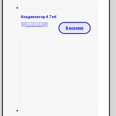
Конденсатор 4.7 mf
200.00
Р
В корзину