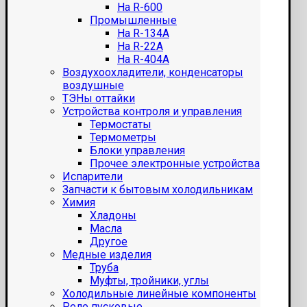
На R-600
Промышленные
На R-134A
На R-22A
На R-404A
Воздухоохладители, конденсаторы
воздушные
ТЭНы оттайки
Устройства контроля и управления
Термостаты
Термометры
Блоки управления
Прочее электронные устройства
Испарители
Запчасти к бытовым холодильникам
Химия
Хладоны
Масла
Другое
Медные изделия
Труба
Муфты, тройники, углы
Холодильные линейные компоненты
Реле пусковые