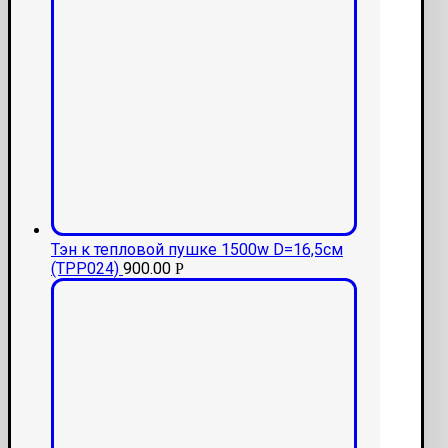
Тэн к тепловой пушке 1500w D=16,5см
(ТРР024)
900.00
Р