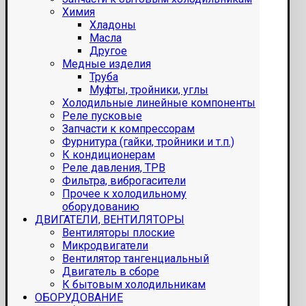
Химия
Хладоны
Масла
Другое
Медные изделия
Труба
Муфты, тройники, углы
Холодильные линейные компоненты
Реле пусковые
Запчасти к компрессорам
Фурнитура (гайки, тройники и т.п.)
К кондиционерам
Реле давления, ТРВ
Фильтра, виброгасители
Прочее к холодильному
оборудованию
ДВИГАТЕЛИ, ВЕНТИЛЯТОРЫ
Вентиляторы плоские
Микродвигатели
Вентилятор тангенциальный
Двигатель в сборе
К бытовым холодильникам
ОБОРУДОВАНИЕ