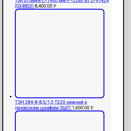
Тэн оттайки L=1900 мм P=2280 Вт D-91424
(034803)
8,400.00
Р
ТЭН 284-8-8,5/1,5 Т220 нижний к
пекарским шкафам ЭШП
1,600.00
Р