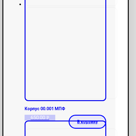
Корпус 00.001 МПФ
650.00
Р
В корзину