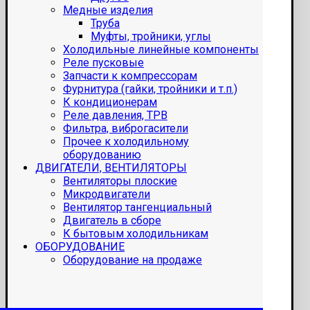
Медные изделия
Труба
Муфты, тройники, углы
Холодильные линейные компоненты
Реле пусковые
Запчасти к компрессорам
Фурнитура (гайки, тройники и т.п.)
К кондиционерам
Реле давления, ТРВ
Фильтра, виброгасители
Прочее к холодильному
оборудованию
ДВИГАТЕЛИ, ВЕНТИЛЯТОРЫ
Вентиляторы плоские
Микродвигатели
Вентилятор тангенциальный
Двигатель в сборе
К бытовым холодильникам
ОБОРУДОВАНИЕ
Оборудование на продаже