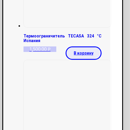
Термоограничитель TECASA 324 °С
Испания
1,500.00
Р
В корзину