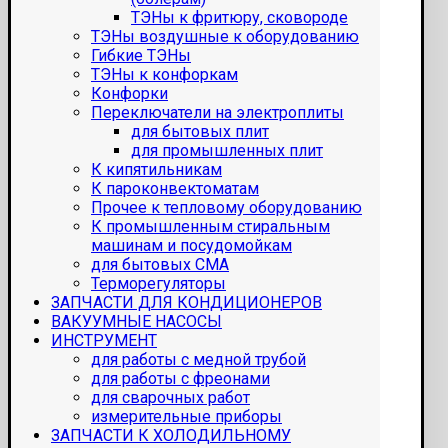
ТЭНы к фритюру, сковороде
ТЭНы воздушные к оборудованию
Гибкие ТЭНы
ТЭНы к конфоркам
Конфорки
Переключатели на электроплиты
для бытовых плит
для промышленных плит
К кипятильникам
К пароконвектоматам
Прочее к тепловому оборудованию
К промышленным стиральным
машинам и посудомойкам
для бытовых СМА
Терморегуляторы
ЗАПЧАСТИ ДЛЯ КОНДИЦИОНЕРОВ
ВАКУУМНЫЕ НАСОСЫ
ИНСТРУМЕНТ
для работы с медной трубой
для работы с фреонами
для сварочных работ
измерительные приборы
ЗАПЧАСТИ К ХОЛОДИЛЬНОМУ