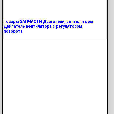
Товары
ЗАПЧАСТИ
Двигатели, вентиляторы
Двигатель вентилятора с регулятором
поворота