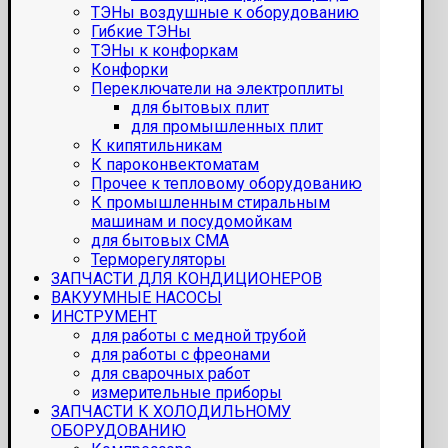
ТЭНы воздушные к оборудованию
Гибкие ТЭНы
ТЭНы к конфоркам
Конфорки
Переключатели на электроплиты
для бытовых плит
для промышленных плит
К кипятильникам
К пароконвектоматам
Прочее к тепловому оборудованию
К промышленным стиральным
машинам и посудомойкам
для бытовых СМА
Терморегуляторы
ЗАПЧАСТИ ДЛЯ КОНДИЦИОНЕРОВ
ВАКУУМНЫЕ НАСОСЫ
ИНСТРУМЕНТ
для работы с медной трубой
для работы с фреонами
для сварочных работ
измерительные приборы
ЗАПЧАСТИ К ХОЛОДИЛЬНОМУ
ОБОРУДОВАНИЮ