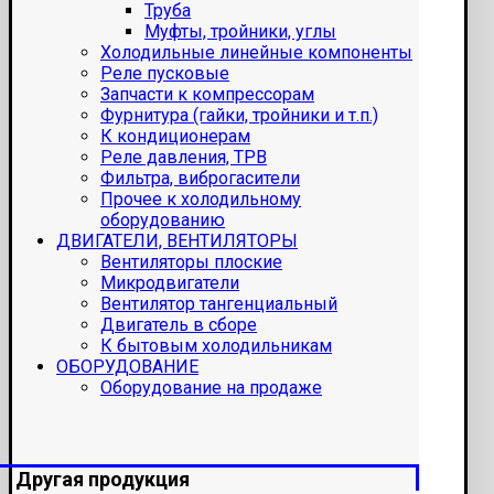
Труба
Муфты, тройники, углы
Холодильные линейные компоненты
Реле пусковые
Запчасти к компрессорам
Фурнитура (гайки, тройники и т.п.)
К кондиционерам
Реле давления, ТРВ
Фильтра, виброгасители
Прочее к холодильному
оборудованию
ДВИГАТЕЛИ, ВЕНТИЛЯТОРЫ
Вентиляторы плоские
Микродвигатели
Вентилятор тангенциальный
Двигатель в сборе
К бытовым холодильникам
ОБОРУДОВАНИЕ
Оборудование на продаже
Другая продукция