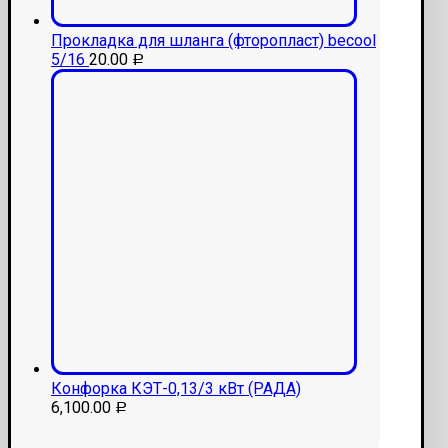
Прокладка для шланга (фторопласт) becool
5/16
20.00
Р
Конфорка КЭТ-0,13/3 кВт (РАДА)
6,100.00
Р