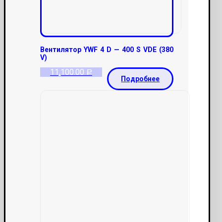
Вентилятор YWF 4 D — 400 S VDE (380
V)
11,100.00
Р
Подробнее