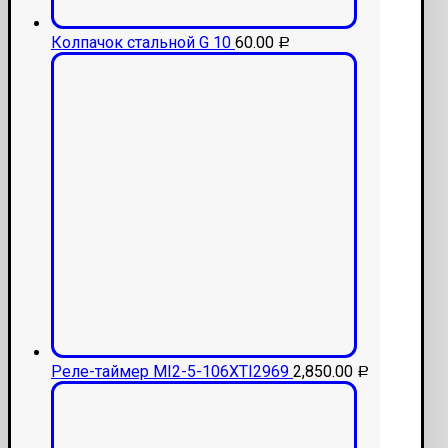
Колпачок стальной G 10
60.00
Р
Реле-таймер MI2-5-106XTI2969
2,850.00
Р