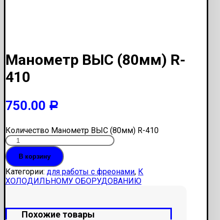
Манометр ВЫС (80мм) R-
410
750.00
Р
Количество Манометр ВЫС (80мм) R-410
В корзину
Категории:
для работы с фреонами
,
К
ХОЛОДИЛЬНОМУ ОБОРУДОВАНИЮ
Похожие товары