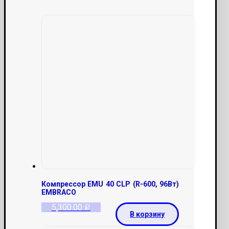
Компрессор EMU 40 CLP (R-600, 96Вт)
EMBRACO
5,300.00
Р
В корзину