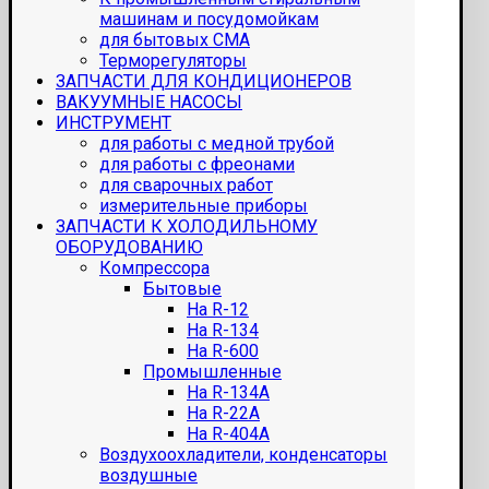
машинам и посудомойкам
для бытовых СМА
Терморегуляторы
ЗАПЧАСТИ ДЛЯ КОНДИЦИОНЕРОВ
ВАКУУМНЫЕ НАСОСЫ
ИНСТРУМЕНТ
для работы с медной трубой
для работы с фреонами
для сварочных работ
измерительные приборы
ЗАПЧАСТИ К ХОЛОДИЛЬНОМУ
ОБОРУДОВАНИЮ
Компрессора
Бытовые
На R-12
На R-134
На R-600
Промышленные
На R-134A
На R-22A
На R-404A
Воздухоохладители, конденсаторы
воздушные