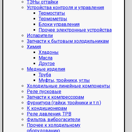
ТЭНы оттайки
Устройства контроля и управления
Термостаты
Термометры
Блоки управления
Прочее электронные устройства
Испарители
Запчасти к бытовым холодильникам
Химия
Хладоны
Масла
Другое
Медные изделия
Труба
Муфты, тройники, углы
Холодильные линейные компоненты
Реле пусковые
Запчасти к компрессорам
Фурнитура (гайки, тройники и т.п.)
К кондиционерам
Реле давления, ТРВ
Фильтра, виброгасители
Прочее к холодильному
оборудованию