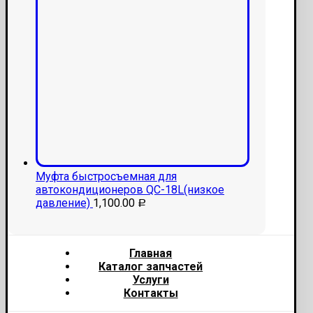
Муфта быстросъемная для
автокондиционеров QC-18L(низкое
давление)
1,100.00
Р
Главная
Каталог запчастей
Услуги
Контакты