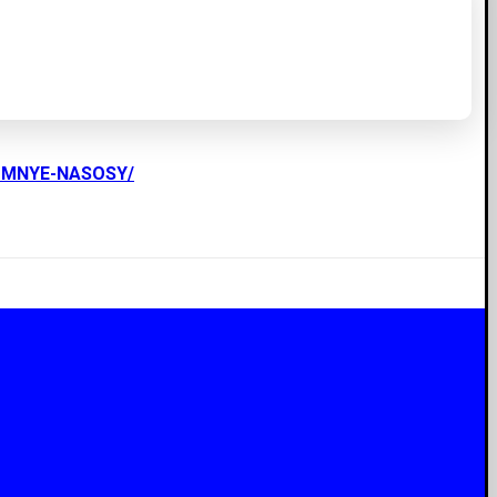
UMNYE-NASOSY/