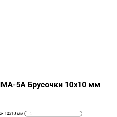
ММА-5А Брусочки 10х10 мм
ки 10х10 мм