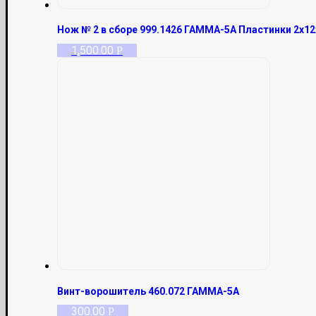
Нож № 2 в сборе 999.1426 ГАММА-5А Пластинки 2х12
1,500.00
Р
Винт-ворошитель 460.072 ГАММА-5А
300.00
Р