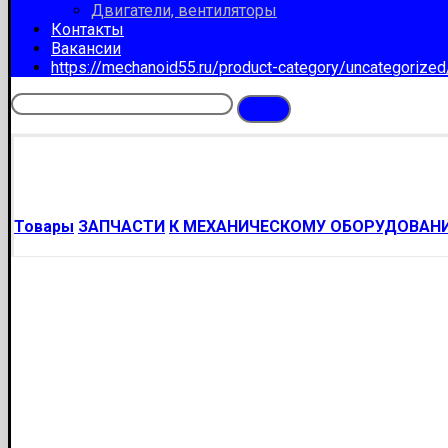
Двигатели, вентиляторы
Контакты
Вакансии
https://mechanoid55.ru/product-category/uncategorize
Товары
ЗАПЧАСТИ
К МЕХАНИЧЕСКОМУ ОБОРУДОВАН