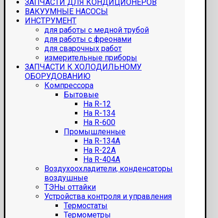
ЗАПЧАСТИ ДЛЯ КОНДИЦИОНЕРОВ
ВАКУУМНЫЕ НАСОСЫ
ИНСТРУМЕНТ
для работы с медной трубой
для работы с фреонами
для сварочных работ
измерительные приборы
ЗАПЧАСТИ К ХОЛОДИЛЬНОМУ
ОБОРУДОВАНИЮ
Компрессора
Бытовые
На R-12
На R-134
На R-600
Промышленные
На R-134A
На R-22A
На R-404A
Воздухоохладители, конденсаторы
воздушные
ТЭНы оттайки
Устройства контроля и управления
Термостаты
Термометры