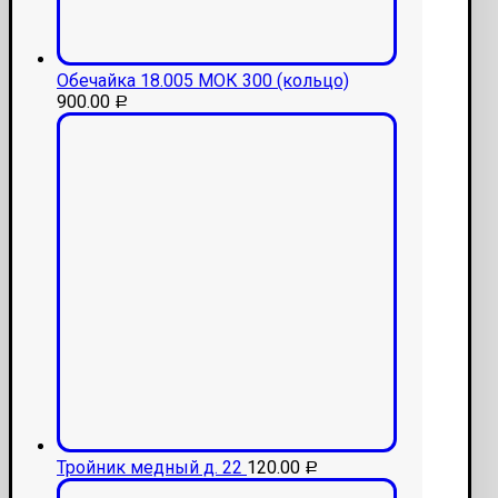
Обечайка 18.005 МОК 300 (кольцо)
900.00
Р
Тройник медный д. 22
120.00
Р