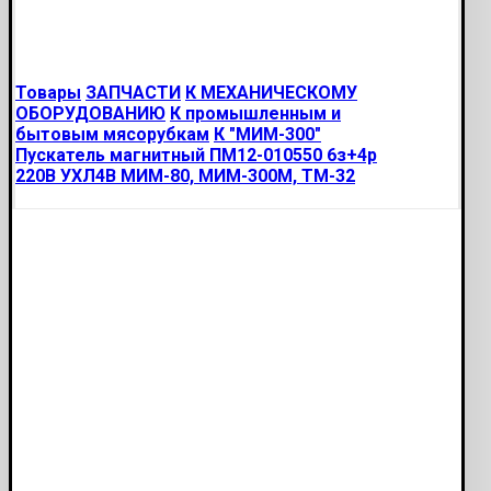
Товары
ЗАПЧАСТИ
К МЕХАНИЧЕСКОМУ
ОБОРУДОВАНИЮ
К промышленным и
бытовым мясорубкам
К "МИМ-300"
Пускатель магнитный ПМ12-010550 6з+4р
220В УХЛ4В МИМ-80, МИМ-300М, ТМ-32