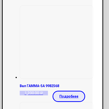
Вал ГАММА-5А 9982568
1,200.00
Р
Подробнее