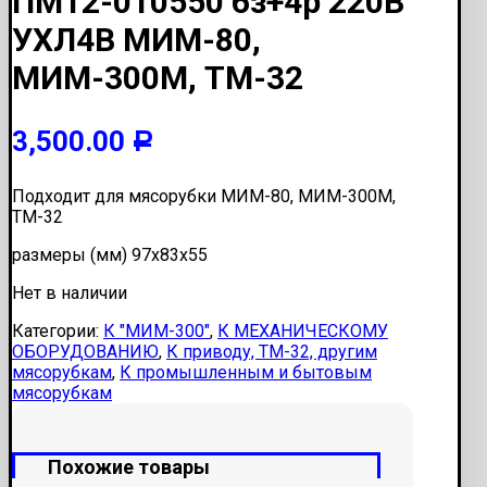
ПМ12-010550 6з+4р 220В
УХЛ4В МИМ-80,
МИМ-300М, ТМ-32
3,500.00
Р
Подходит для мясорубки МИМ-80, МИМ-300М,
ТМ-32
размеры (мм) 97х83х55
Нет в наличии
Категории:
К "МИМ-300"
,
К МЕХАНИЧЕСКОМУ
ОБОРУДОВАНИЮ
,
К приводу, ТМ-32, другим
мясорубкам
,
К промышленным и бытовым
мясорубкам
Похожие товары