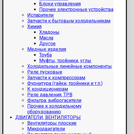
Блоки управления
Прочее электронные устройства
Испарители
Запчасти к бытовым холодильникам
Химия
Хладоны
Масла
Другое
Медные изделия
Труба
Муфты, тройники, углы
Холодильные линейные компоненты
Реле пусковые
Запчасти к компрессорам
Фурнитура (гайки, тройники и т.п.)
К кондиционерам
Реле давления, ТРВ
Фильтра, виброгасители
Прочее к холодильному
оборудованию
ДВИГАТЕЛИ, ВЕНТИЛЯТОРЫ
Вентиляторы плоские
Микродвигатели