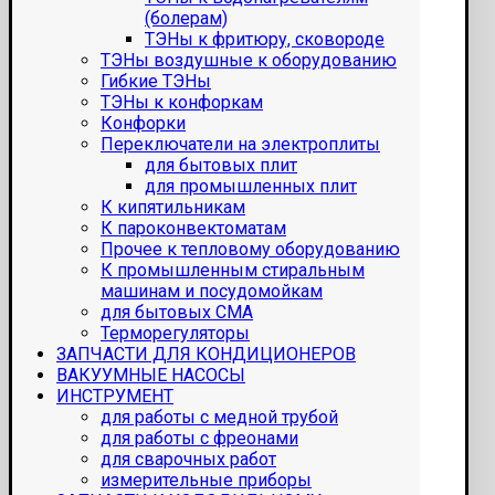
(болерам)
ТЭНы к фритюру, сковороде
ТЭНы воздушные к оборудованию
Гибкие ТЭНы
ТЭНы к конфоркам
Конфорки
Переключатели на электроплиты
для бытовых плит
для промышленных плит
К кипятильникам
К пароконвектоматам
Прочее к тепловому оборудованию
К промышленным стиральным
машинам и посудомойкам
для бытовых СМА
Терморегуляторы
ЗАПЧАСТИ ДЛЯ КОНДИЦИОНЕРОВ
ВАКУУМНЫЕ НАСОСЫ
ИНСТРУМЕНТ
для работы с медной трубой
для работы с фреонами
для сварочных работ
измерительные приборы