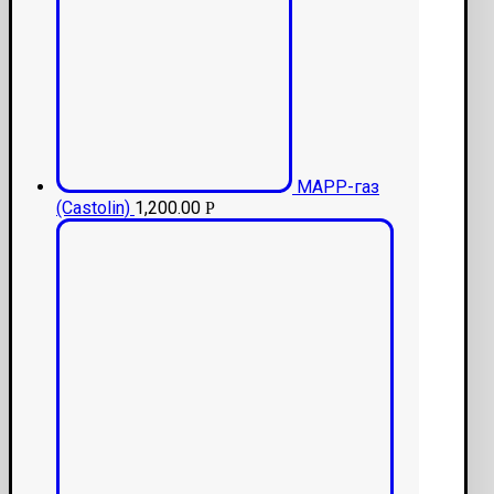
MAPP-газ
(Castolin)
1,200.00
Р