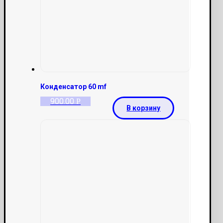
Конденсатор 60 mf
900.00
Р
В корзину