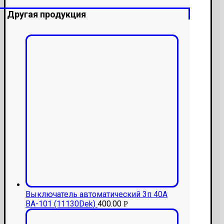
Другая продукция
Выключатель автоматический 3п 40А
ВА-101 (11130Dek)
400.00
Р