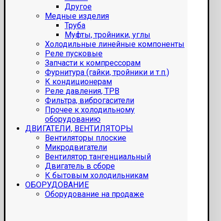
Другое
Медные изделия
Труба
Муфты, тройники, углы
Холодильные линейные компоненты
Реле пусковые
Запчасти к компрессорам
Фурнитура (гайки, тройники и т.п.)
К кондиционерам
Реле давления, ТРВ
Фильтра, виброгасители
Прочее к холодильному
оборудованию
ДВИГАТЕЛИ, ВЕНТИЛЯТОРЫ
Вентиляторы плоские
Микродвигатели
Вентилятор тангенциальный
Двигатель в сборе
К бытовым холодильникам
ОБОРУДОВАНИЕ
Оборудование на продаже