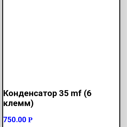
Конденсатор 35 mf (6
клемм)
750.00
Р