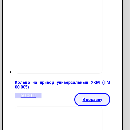
Кольцо на привод универсальный УКМ (ПМ
00.005)
60.00
Р
В корзину