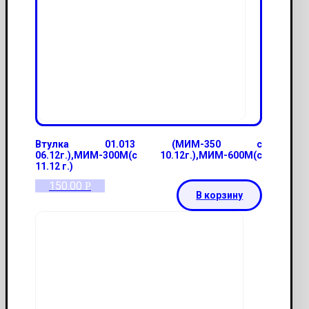
Втулка 01.013 (МИМ-350 с
06.12г.),МИМ-300М(с 10.12г.),МИМ-600М(с
11.12 г.)
150.00
Р
В корзину