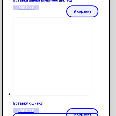
Вставка шнека МИМ-600 (палец)
850.00
Р
В корзину
Вставку к шнеку
750.00
Р
В корзину