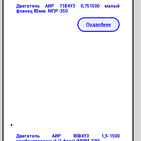
Двигатель АИР 71B4У3 0,751500 малый
фланец 85мм. МПР-350
Подробнее
Двигатель АИР 80В4У3 1,5-1500