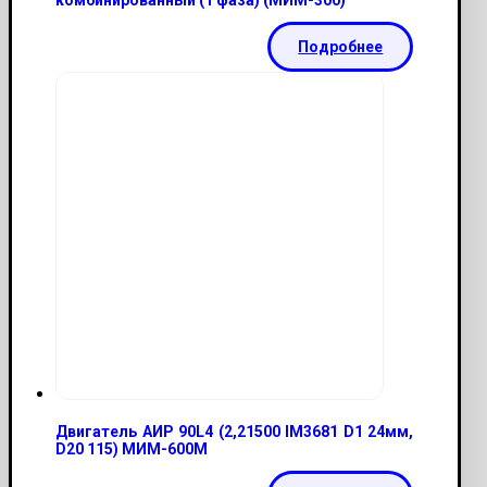
комбинированный (1 фаза) (МИМ-300)
Подробнее
Двигатель АИР 90L4 (2,21500 IM3681 D1 24мм,
D20 115) МИМ-600М