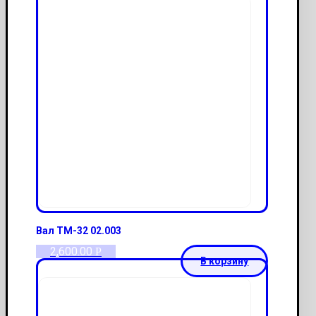
Вал ТМ-32 02.003
2,600.00
Р
В корзину