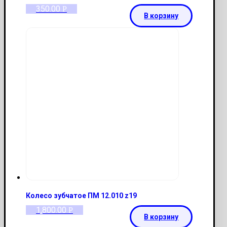
350.00
Р
В корзину
Колесо зубчатое ПМ 12.010 z19
1,800.00
Р
В корзину