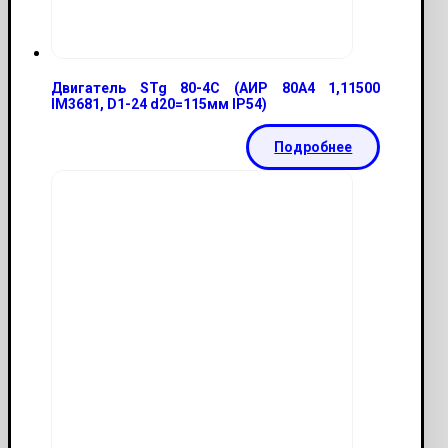
Двигатель STg 80-4С (АИР 80А4 1,11500
IМ3681, D1-24 d20=115мм IP54)
Подробнее