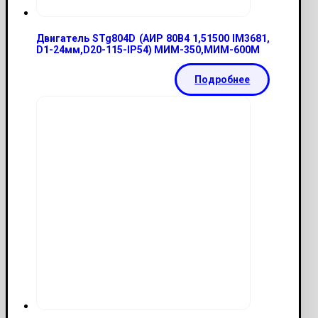
Двигатель STg804D (АИР 80В4 1,51500 IМ3681,
D1-24мм,D20-115-IP54) МИМ-350,МИМ-600М
Подробнее