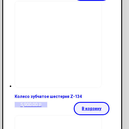
Колесо зубчатое шестерня Z-134
5,900.00
Р
В корзину