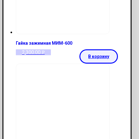
Гайка зажимная МИМ-600
2,300.00
Р
В корзину