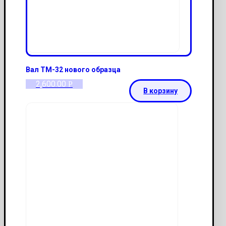
Вал ТМ-32 нового образца
2,600.00
Р
В корзину