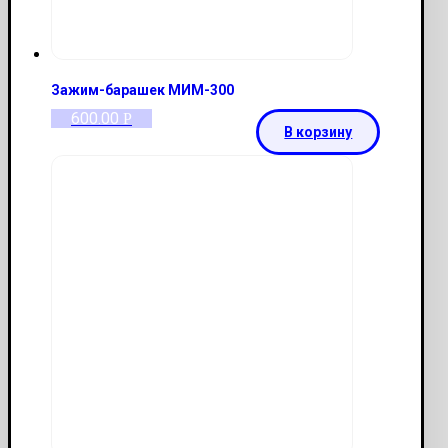
Зажим-барашек МИМ-300
600.00
Р
В корзину