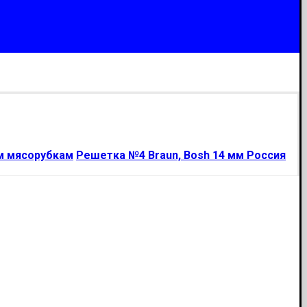
м мясорубкам
Решетка №4 Braun, Bosh 14 мм Россия