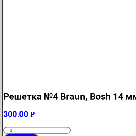
Решетка №4 Braun, Bosh 14 м
300.00
Р
Количество
Решетка