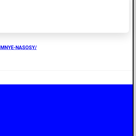
UMNYE-NASOSY/