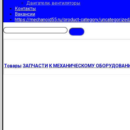
Двигатели, вентиляторы
Контакты
Вакансии
https://mechanoid55.ru/product-category/uncategorize
Товары
ЗАПЧАСТИ
К МЕХАНИЧЕСКОМУ ОБОРУДОВАН