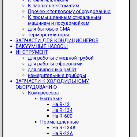
К пароконвектоматам
Прочее к тепловому оборудованию
К промышленным стиральным
машинам и посудомойкам
для бытовых СМА
Терморегуляторы
ЗАПЧАСТИ ДЛЯ КОНДИЦИОНЕРОВ
ВАКУУМНЫЕ НАСОСЫ
ИНСТРУМЕНТ
для работы с медной трубой
для работы с фреонами
для сварочных работ
измерительные приборы
ЗАПЧАСТИ К ХОЛОДИЛЬНОМУ
ОБОРУДОВАНИЮ
Компрессора
Бытовые
На R-12
На R-134
На R-600
Промышленные
На R-134A
На R-22A