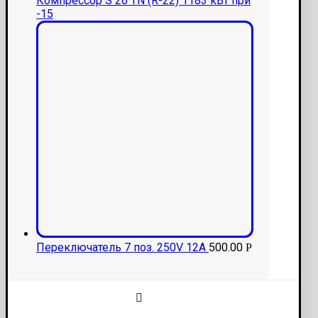
Компрессор S 26 TN (R-22) 1183 кВт при
-15
Переключатель 7 поз. 250V 12A
500.00
Р