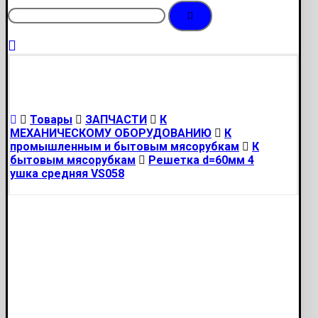
Товары
ЗАПЧАСТИ
К
МЕХАНИЧЕСКОМУ ОБОРУДОВАНИЮ
К
промышленным и бытовым мясорубкам
К
бытовым мясорубкам
Решетка d=60мм 4
ушка средняя VS058