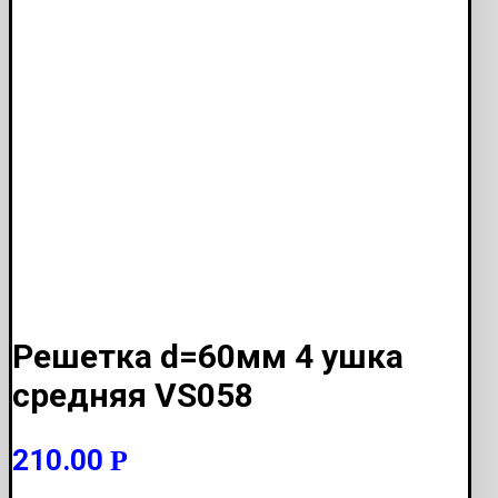
Решетка d=60мм 4 ушка
средняя VS058
210.00
Р