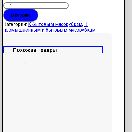
Количество
Решетка
В корзину
d=60мм
4
Категории:
К бытовым мясорубкам
,
К
ушка
промышленным и бытовым мясорубкам
средняя
VS058
Похожие товары