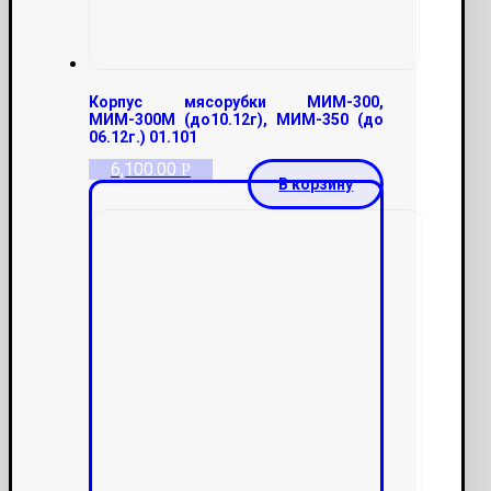
Корпус мясорубки МИМ-300,
МИМ-300М (до10.12г), МИМ-350 (до
06.12г.) 01.101
6,100.00
Р
В корзину