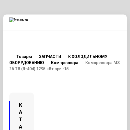
Товары
ЗАПЧАСТИ
К ХОЛОДИЛЬНОМУ
ОБОРУДОВАНИЮ
Компрессора
Компрессора MS
26 TB (R-404) 1295 кВт при -15
К
А
Т
А