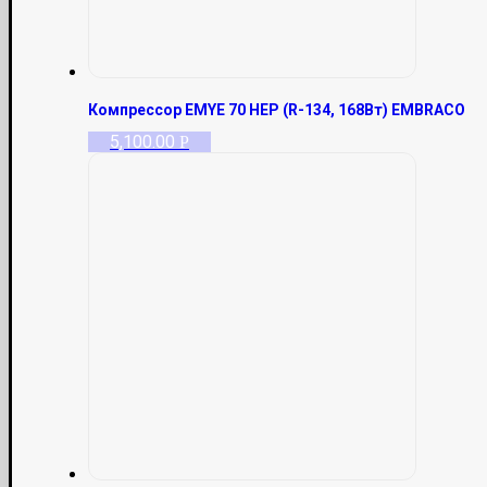
Компрессор EMYE 70 HEP (R-134, 168Вт) EMBRACO
5,100.00
Р