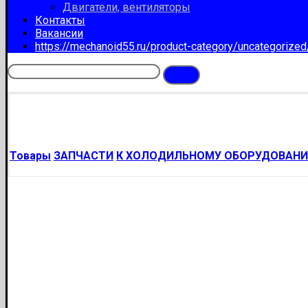
Двигатели, вентиляторы
Контакты
Вакансии
https://mechanoid55.ru/product-category/uncategorize
Товары
ЗАПЧАСТИ
К ХОЛОДИЛЬНОМУ ОБОРУДОВАН