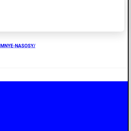
UMNYE-NASOSY/