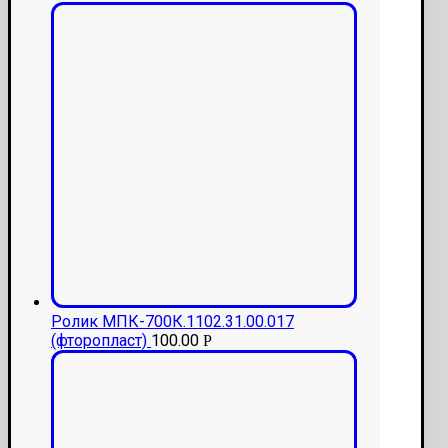
Ролик МПК-700К.1102.31.00.017
(фторопласт)
100.00
Р