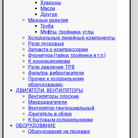
Хладоны
Масла
Другое
Медные изделия
Труба
Муфты, тройники, углы
Холодильные линейные компоненты
Реле пусковые
Запчасти к компрессорам
Фурнитура (гайки, тройники и т.п.)
К кондиционерам
Реле давления, ТРВ
Фильтра, виброгасители
Прочее к холодильному
оборудованию
ДВИГАТЕЛИ, ВЕНТИЛЯТОРЫ
Вентиляторы плоские
Микродвигатели
Вентилятор тангенциальный
Двигатель в сборе
К бытовым холодильникам
ОБОРУДОВАНИЕ
Оборудование на продаже