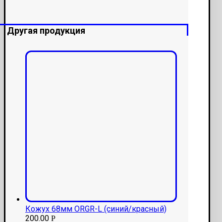
Другая продукция
Кожух 68мм ORGR-L (синий/красный)
200.00
Р