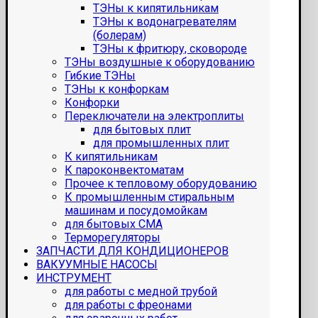
ТЭНы к кипятильникам
ТЭНы к водонагревателям
(болерам)
ТЭНы к фритюру, сковороде
ТЭНы воздушные к оборудованию
Гибкие ТЭНы
ТЭНы к конфоркам
Конфорки
Переключатели на электроплиты
для бытовых плит
для промышленных плит
К кипятильникам
К пароконвектоматам
Прочее к тепловому оборудованию
К промышленным стиральным
машинам и посудомойкам
для бытовых СМА
Терморегуляторы
ЗАПЧАСТИ ДЛЯ КОНДИЦИОНЕРОВ
ВАКУУМНЫЕ НАСОСЫ
ИНСТРУМЕНТ
для работы с медной трубой
для работы с фреонами