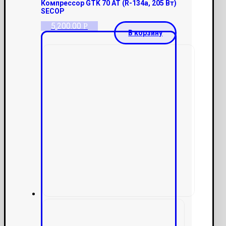
Компрессор GTK 70 AT (R-134a, 205 Вт)
SECOP
5,200.00
Р
В корзину