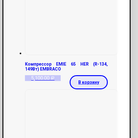
Компрессор EMIE 65 HER (R-134,
149Вт) EMBRACO
5,100.00
Р
В корзину