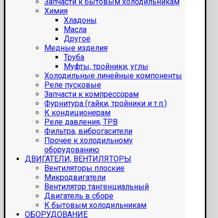
Запчасти к бытовым холодильникам
Химия
Хладоны
Масла
Другое
Медные изделия
Труба
Муфты, тройники, углы
Холодильные линейные компоненты
Реле пусковые
Запчасти к компрессорам
Фурнитура (гайки, тройники и т.п.)
К кондиционерам
Реле давления, ТРВ
Фильтра, виброгасители
Прочее к холодильному
оборудованию
ДВИГАТЕЛИ, ВЕНТИЛЯТОРЫ
Вентиляторы плоские
Микродвигатели
Вентилятор тангенциальный
Двигатель в сборе
К бытовым холодильникам
ОБОРУДОВАНИЕ