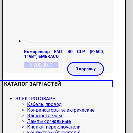
Компрессор EMT 40 CLP (R-600,
119Вт) EMBRACO
5,200.00
Р
В корзину
КАТАЛОГ ЗАПЧАСТЕЙ
ЭЛЕКТРОТОВАРЫ
Кабель, провод
Конденсаторы электрические
Электротовары
Лампы сигнальные
Кнопки, переключатели
Контакторы (пускатели)