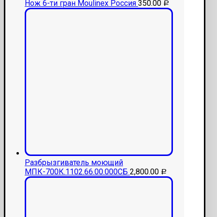
Нож 6-ти гран Moulinex Россия
350.00
Р
Разбрызгиватель моющий
МПК-700К.1102.66.00.000СБ
2,800.00
Р